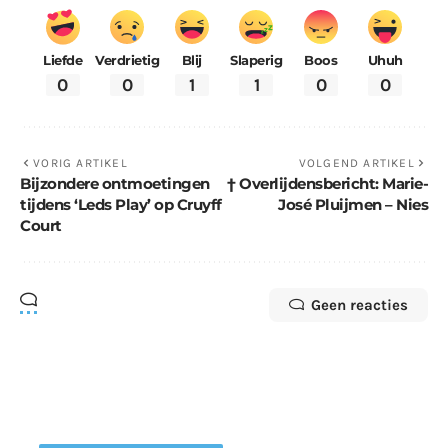
Liefde
Verdrietig
Blij
Slaperig
Boos
Uhuh
0
0
1
1
0
0
VORIG ARTIKEL
VOLGEND ARTIKEL
Bijzondere ontmoetingen
† Overlijdensbericht: Marie-
tijdens ‘Leds Play’ op Cruyff
José Pluijmen – Nies
Court
Geen reacties