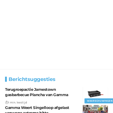
Berichtsuggesties
Terugroepactie Jamestown
gasbarbecue Plancha van Gamma
WAARSCHUWINGEN
1 min. leestijd
Gamma Weert Singelloop afgelast
vanwege extreme hitte