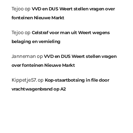
Tejoo
op
VVD en DUS Weert stellen vragen over
fonteinen Nieuwe Markt
Tejoo
op
Celstraf voor man uit Weert wegens
belaging en vernieling
Janneman
op
VVD en DUS Weert stellen vragen
over fonteinen Nieuwe Markt
Kippetje57.
op
Kop-staartbotsing in file door
vrachtwagenbrand op A2