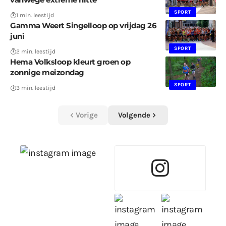
SPORT
1 min. leestijd
Gamma Weert Singelloop op vrijdag 26
juni
SPORT
2 min. leestijd
Hema Volksloop kleurt groen op
zonnige meizondag
SPORT
3 min. leestijd
Vorige
Volgende