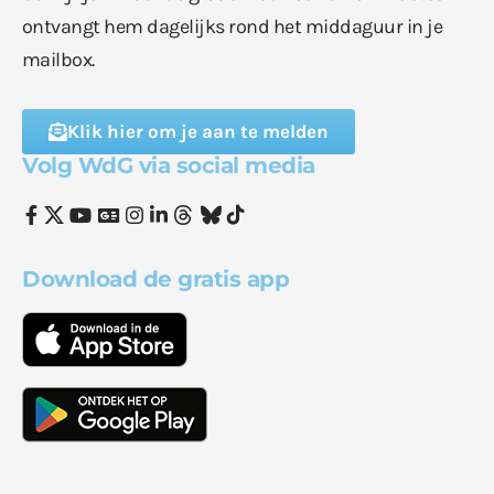
ontvangt hem dagelijks rond het middaguur in je
mailbox.
Klik hier om je aan te melden
Volg WdG via social media
Download de gratis app