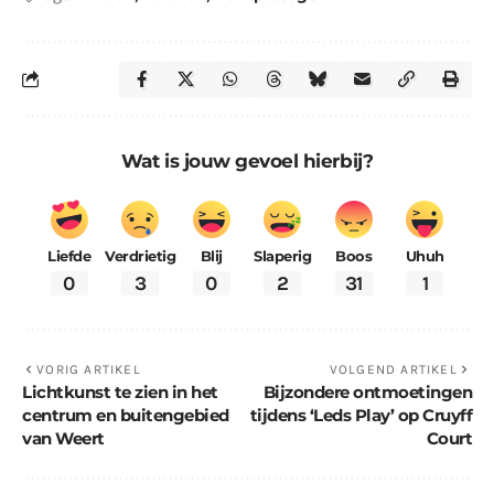
Wat is jouw gevoel hierbij?
Liefde
Verdrietig
Blij
Slaperig
Boos
Uhuh
0
3
0
2
31
1
VORIG ARTIKEL
VOLGEND ARTIKEL
Lichtkunst te zien in het
Bijzondere ontmoetingen
centrum en buitengebied
tijdens ‘Leds Play’ op Cruyff
van Weert
Court