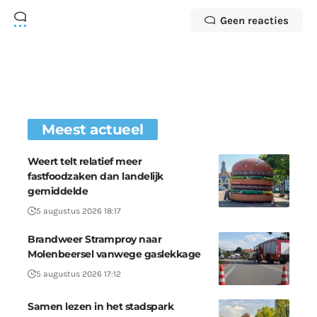
Geen reacties
Meest actueel
Weert telt relatief meer
fastfoodzaken dan landelijk
gemiddelde
5 augustus 2026 18:17
Brandweer Stramproy naar
Molenbeersel vanwege gaslekkage
5 augustus 2026 17:12
Samen lezen in het stadspark