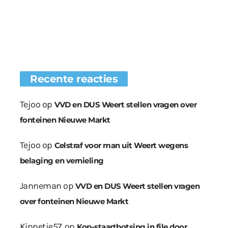
Recente reacties
Tejoo
op
VVD en DUS Weert stellen vragen over
fonteinen Nieuwe Markt
Tejoo
op
Celstraf voor man uit Weert wegens
belaging en vernieling
Janneman
op
VVD en DUS Weert stellen vragen
over fonteinen Nieuwe Markt
Kippetje57.
op
Kop-staartbotsing in file door