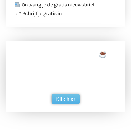
Ontvang je de gratis nieuwsbrief
al?
Schrijf je gratis in
.
Doneer een tas koffie
Doneer het WdG-team een kop koffie en
ondersteun hun inzet voor dagelijks gratis
berichtgeving. Dank je wel alvast!
Klik hier