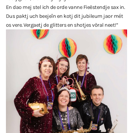
En dao mej stel ich de orde vanne Fieëstendje sax in.
Dus paktj uch beejeîn en kotj dit jubileum jaor mét
os vere. Vergaetj de glitters en shotjes vöral neet!”