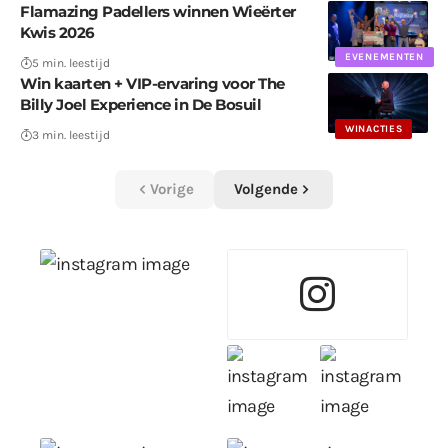
Flamazing Padellers winnen Wieërter
Kwis 2026
EVENEMENTEN
5 min. leestijd
Win kaarten + VIP-ervaring voor The
Billy Joel Experience in De Bosuil
WINACTIES
3 min. leestijd
Vorige
Volgende