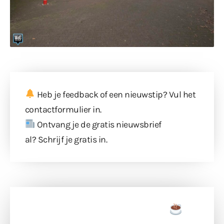
Heb je feedback of een nieuwstip? Vul
het
contactformulier
in.
Ontvang je de gratis nieuwsbrief
al?
Schrijf je gratis in
.
Doneer een tas koffie