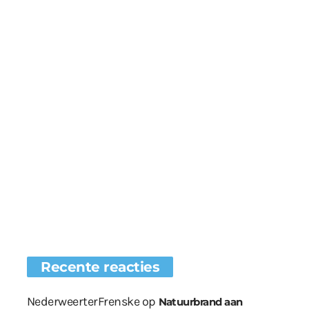
Recente reacties
NederweerterFrenske
op
Natuurbrand aan