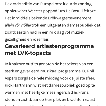
De derde editie van Pumpelroze kleurde zondag
opnieuw het Weerter poppodium De Bosuil felroze.
Het inmiddels bekende Brökwagtersevenement
allein vör vröllie
trok een uitgelaten damespubliek dat
zichtbaar zin had in een middag vol muziek,
gezelligheid en roze flair.
Gevarieerd artiestenprogramma
met LVK-topacts
In knalroze outfits genoten de bezoekers van een
sterk en gevarieerd muzikaal programma. DJ Phil
Aspers zorgde de hele middag voor de juiste sfeer.
Rick Hartmann wist het damespubliek goed op te
warmen met heerlijke meezingers. Ed & Frans
stonden zichtbaar op hun plek en brachten naast