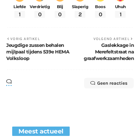
Liefde
Verdrietig
Blij
Slaperig
Boos
Uhuh
1
0
0
2
0
1
VORIG ARTIKEL
VOLGEND ARTIKEL
Jeugdige zussen behalen
Gaslekkage in
mijlpaal tijdens 539e HEMA
Merefeltstraat na
Volksloop
graafwerkzaamheden
Geen reacties
Meest actueel