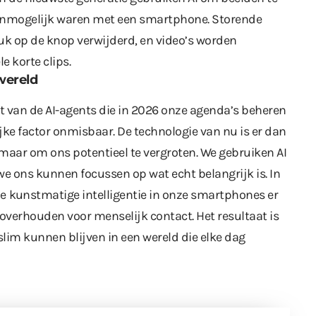
 onmogelijk waren met een smartphone. Storende
uk op de knop verwijderd, en video’s worden
 korte clips.
wereld
van de AI-agents die in 2026 onze agenda’s beheren
jke factor onmisbaar. De technologie van nu is er dan
 maar om ons potentieel te vergroten. We gebruiken AI
 we ons kunnen focussen op wat echt belangrijk is. In
de
kunstmatige intelligentie
in onze smartphones er
overhouden voor menselijk contact. Het resultaat is
im kunnen blijven in een wereld die elke dag