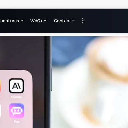
Vacatures
WdG+
Contact