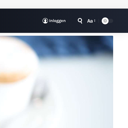
Aa
Inloggen