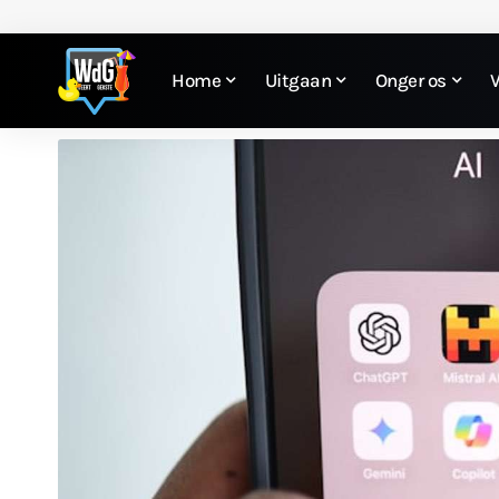
Home
Uitgaan
Onger os