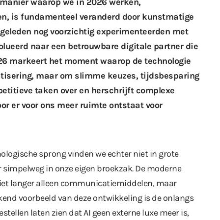
de manier waarop we in 2026 werken,
len, is fundamenteel veranderd door kunstmatige
en geleden nog voorzichtig experimenteerden met
olueerd naar een betrouwbare digitale partner die
2026 markeert het moment waarop de technologie
isering, maar om slimme keuzes, tijdsbesparing
petitieve taken over en herschrijft complexe
oor er voor ons meer ruimte ontstaat voor
logische sprong vinden we echter niet in grote
r simpelweg in onze eigen broekzak. De moderne
niet langer alleen communicatiemiddelen, maar
ekend voorbeeld van deze ontwikkeling is de onlangs
oestellen laten zien dat AI geen externe luxe meer is,