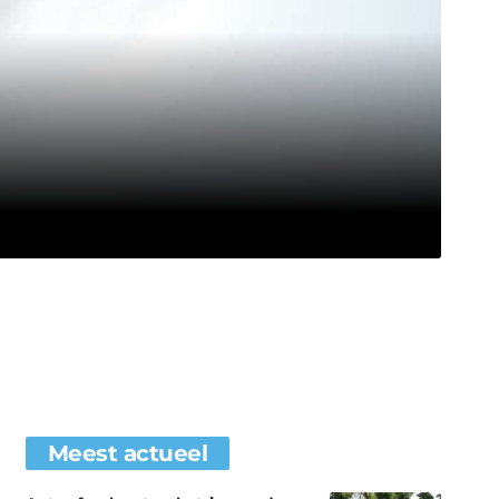
Meest actueel