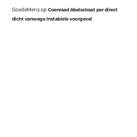
GoedeMens
op
Coenraad Abelsstraat per direct
dicht vanwege instabiele voorgevel