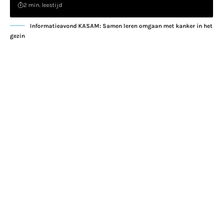
2 min. leestijd
Informatieavond KASAM: Samen leren omgaan met kanker in het
gezin