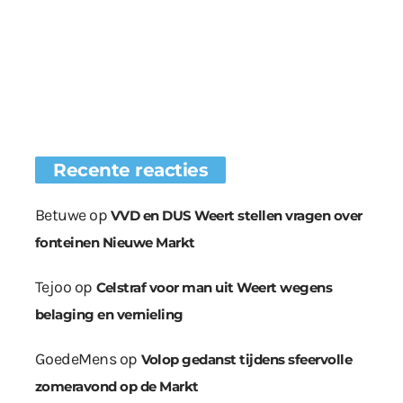
Recente reacties
Betuwe
op
VVD en DUS Weert stellen vragen over
fonteinen Nieuwe Markt
Tejoo
op
Celstraf voor man uit Weert wegens
belaging en vernieling
GoedeMens
op
Volop gedanst tijdens sfeervolle
zomeravond op de Markt