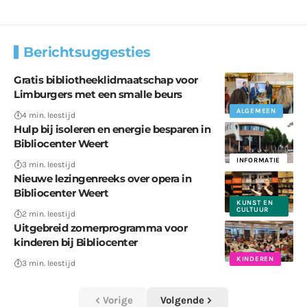
Berichtsuggesties
Gratis bibliotheeklidmaatschap voor
Limburgers met een smalle beurs
ALGEMEEN
4 min. leestijd
Hulp bij isoleren en energie besparen in
Bibliocenter Weert
INFORMATIE
3 min. leestijd
Nieuwe lezingenreeks over opera in
Bibliocenter Weert
KUNST EN
CULTUUR
2 min. leestijd
Uitgebreid zomerprogramma voor
kinderen bij Bibliocenter
KINDEREN
3 min. leestijd
Vorige
Volgende