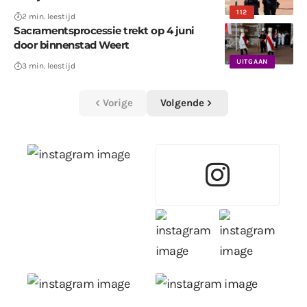
112
2 min. leestijd
Sacramentsprocessie trekt op 4 juni
door binnenstad Weert
UITGAAN
3 min. leestijd
Vorige
Volgende