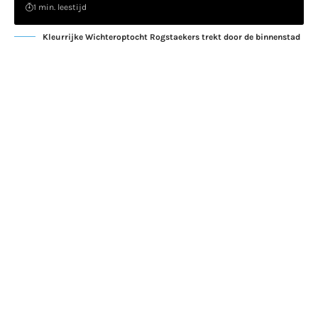
1 min. leestijd
Kleurrijke Wichteroptocht Rogstaekers trekt door de binnenstad