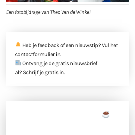
Een fotobijdrage van Theo Van de Winkel
Heb je feedback of een nieuwstip? Vul
het
contactformulier
in.
Ontvang je de gratis nieuwsbrief
al?
Schrijf je gratis in
.
Doneer een tas koffie
Doneer het WdG-team een kop koffie en