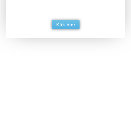
ondersteun hun inzet voor dagelijks gratis
berichtgeving. Dank je wel alvast!
Klik hier