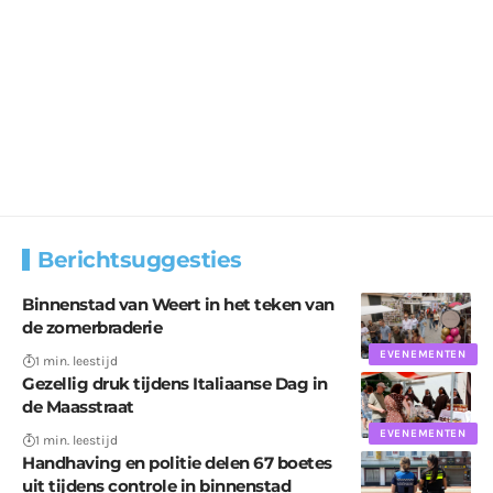
Berichtsuggesties
Binnenstad van Weert in het teken van
de zomerbraderie
EVENEMENTEN
1 min. leestijd
Gezellig druk tijdens Italiaanse Dag in
de Maasstraat
EVENEMENTEN
1 min. leestijd
Handhaving en politie delen 67 boetes
uit tijdens controle in binnenstad