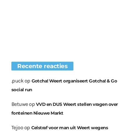
Recente reacties
.puck
op
Gotcha! Weert organiseert Gotcha! & Go
social run
Betuwe
op
VVD en DUS Weert stellen vragen over
fonteinen Nieuwe Markt
Tejoo
op
Celstraf voor man uit Weert wegens