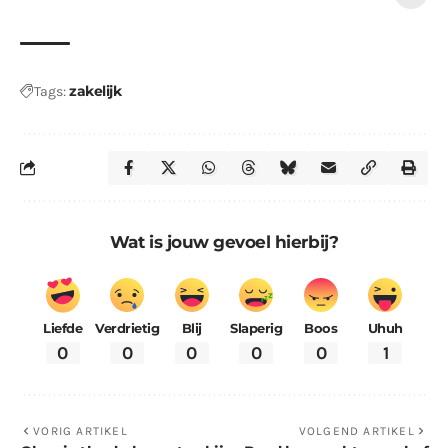
zakelijk
Tags:
Wat is jouw gevoel hierbij?
Liefde
Verdrietig
Blij
Slaperig
Boos
Uhuh
0
0
0
0
0
1
VORIG ARTIKEL
VOLGEND ARTIKEL