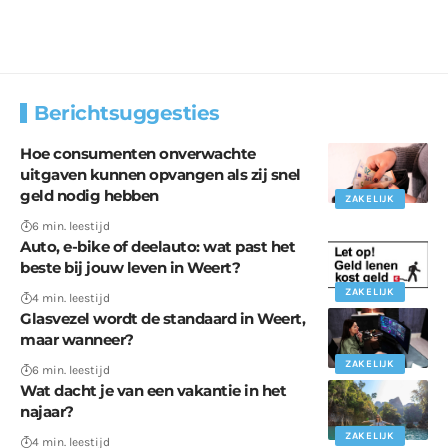
Berichtsuggesties
Hoe consumenten onverwachte
uitgaven kunnen opvangen als zij snel
geld nodig hebben
ZAKELIJK
6 min. leestijd
Auto, e-bike of deelauto: wat past het
beste bij jouw leven in Weert?
ZAKELIJK
4 min. leestijd
Glasvezel wordt de standaard in Weert,
maar wanneer?
ZAKELIJK
6 min. leestijd
Wat dacht je van een vakantie in het
najaar?
ZAKELIJK
4 min. leestijd