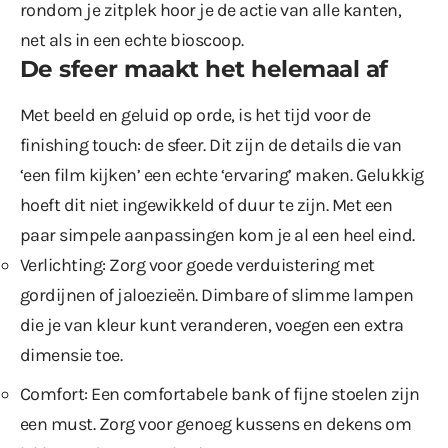
rondom je zitplek hoor je de actie van alle kanten,
net als in een echte bioscoop.
De sfeer maakt het helemaal af
Met beeld en geluid op orde, is het tijd voor de
finishing touch: de sfeer. Dit zijn de details die van
‘een film kijken’ een echte ‘ervaring’ maken. Gelukkig
hoeft dit niet ingewikkeld of duur te zijn. Met een
paar simpele aanpassingen kom je al een heel eind.
Verlichting: Zorg voor goede verduistering met
gordijnen of jaloezieën. Dimbare of slimme lampen
die je van kleur kunt veranderen, voegen een extra
dimensie toe.
Comfort: Een comfortabele bank of fijne stoelen zijn
een must. Zorg voor genoeg kussens en dekens om