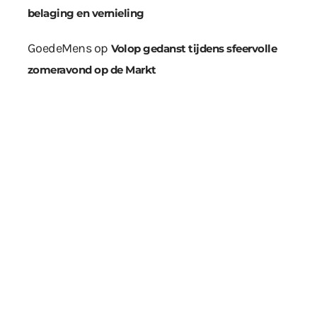
belaging en vernieling
GoedeMens
op
Volop gedanst tijdens sfeervolle
zomeravond op de Markt