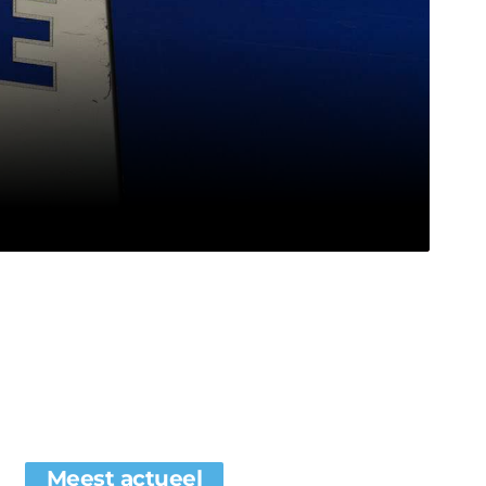
Meest actueel