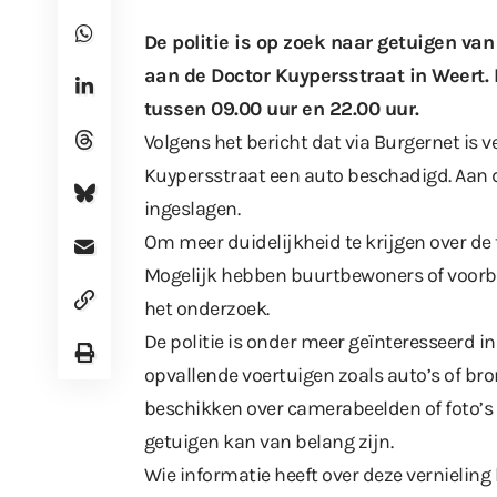
De politie is op zoek naar getuigen va
aan de Doctor Kuypersstraat in Weert. 
tussen 09.00 uur en 22.00 uur.
Volgens het bericht dat via Burgernet is 
Kuypersstraat een auto beschadigd. Aan de
ingeslagen.
Om meer duidelijkheid te krijgen over de 
Mogelijk hebben buurtbewoners of voorbij
het onderzoek.
De politie is onder meer geïnteresseerd 
opvallende voertuigen zoals auto’s of b
beschikken over camerabeelden of foto’s 
getuigen kan van belang zijn.
Wie informatie heeft over deze vernielin