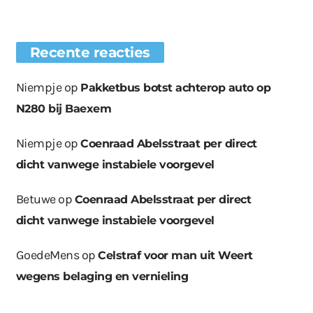
Recente reacties
Niempje
op
Pakketbus botst achterop auto op
N280 bij Baexem
Niempje
op
Coenraad Abelsstraat per direct
dicht vanwege instabiele voorgevel
Betuwe
op
Coenraad Abelsstraat per direct
dicht vanwege instabiele voorgevel
GoedeMens
op
Celstraf voor man uit Weert
wegens belaging en vernieling