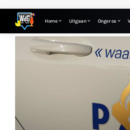
Home
Uitgaan
Onger os