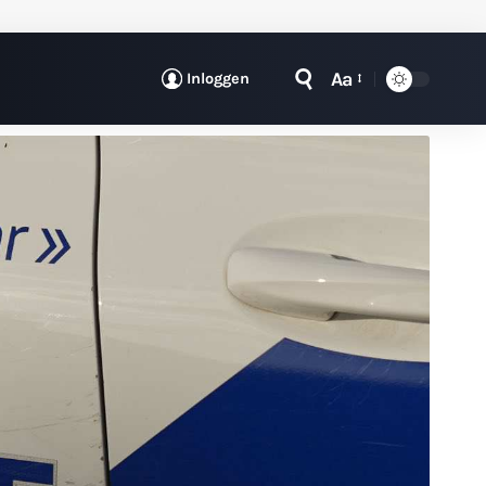
Aa
Inloggen