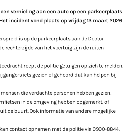
n een vernieling aan een auto op een parkeerplaats
Het incident vond plaats op vrijdag 13 maart 2026
verspreid is op de parkeerplaats aan de Doctor
 rechterzijde van het voertuig zijn de ruiten
toedracht roept de politie getuigen op zich te melden.
gangers iets gezien of gehoord dat kan helpen bij
in mensen die verdachte personen hebben gezien,
romfietsen in de omgeving hebben opgemerkt, of
uit de buurt. Ook informatie van andere mogelijke
g kan contact opnemen met de politie via 0900-8844.