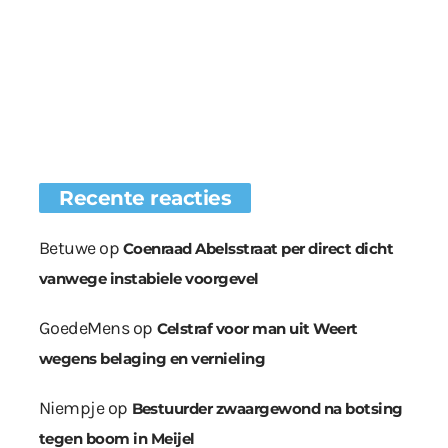
Recente reacties
Betuwe
op
Coenraad Abelsstraat per direct dicht
vanwege instabiele voorgevel
GoedeMens
op
Celstraf voor man uit Weert
wegens belaging en vernieling
Niempje
op
Bestuurder zwaargewond na botsing
tegen boom in Meijel