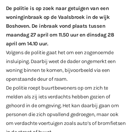
De politie is op zoek naar getuigen van een
woninginbraak op de Vaalsbroek in de wijk
Boshoven. De inbraak vond plaats tussen
maandag 27 april om 11.50 uur en dinsdag 28
april om 14.10 uur.
Volgens de politie gaat het om een zogenoemde
insluiping. Daarbij weet de dader ongemerkt een
woning binnen te komen, bijvoorbeeld via een
openstaande deur of raam.
De politie roept buurtbewoners op om zich te
melden als zij iets verdachts hebben gezien of
gehoord in de omgeving. Het kan daarbij gaan om
personen die zich opvallend gedroegen, maar ook
om verdachte voertuigen zoals auto’s of bromfietsen
in de straat of buurt.