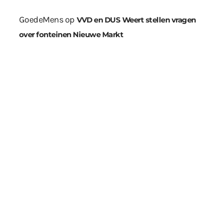
GoedeMens
op
VVD en DUS Weert stellen vragen
over fonteinen Nieuwe Markt