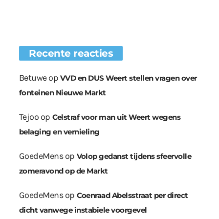
Recente reacties
Betuwe
op
VVD en DUS Weert stellen vragen over
fonteinen Nieuwe Markt
Tejoo
op
Celstraf voor man uit Weert wegens
belaging en vernieling
GoedeMens
op
Volop gedanst tijdens sfeervolle
zomeravond op de Markt
GoedeMens
op
Coenraad Abelsstraat per direct
dicht vanwege instabiele voorgevel