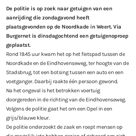
De politie is op zoek naar getuigen van
een
aanrijding
die zondagavond heeft
plaatsgevonden op de Noordkade in Weert. Via
Burgernet is dinsdagochtend een getuigenoproep
geplaatst.
Rond 19.45 uur kwam het op het fietspad tussen de
Noordkade en de Eindhovenseweg, ter hoogte van de
Stadsbrug, tot een botsing tussen een auto en een
voetganger. Daarbij raakte één persoon gewond.
Na het ongeval is het betrokken voertuig
doorgereden in de richting van de Eindhovenseweg.
Volgens de politie gaat het om een Opel in een
grijs/blauwe kleur.
De politie onderzoekt de zaak en roept mensen op
die mogelijk iets hebben gezien of gehoord om zich