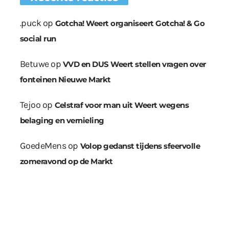
.puck
op
Gotcha! Weert organiseert Gotcha! & Go
social run
Betuwe
op
VVD en DUS Weert stellen vragen over
fonteinen Nieuwe Markt
Tejoo
op
Celstraf voor man uit Weert wegens
belaging en vernieling
GoedeMens
op
Volop gedanst tijdens sfeervolle
zomeravond op de Markt