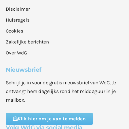
Disclaimer
Huisregels
Cookies
Zakelijke berichten
Over WdG
Nieuwsbrief
Schrijf je in voor de gratis nieuwsbrief van WdG. Je
ontvangt hem dagelijks rond het middaguur in je
mailbox.
Klik hier om je aan te melden
Volg WdG via social media