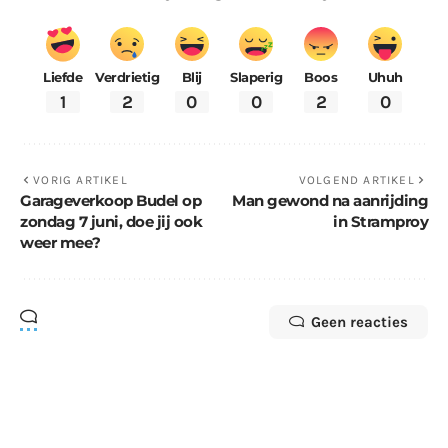
Liefde
Verdrietig
Blij
Slaperig
Boos
Uhuh
1
2
0
0
2
0
VORIG ARTIKEL
VOLGEND ARTIKEL
Garageverkoop Budel op
Man gewond na aanrijding
zondag 7 juni, doe jij ook
in Stramproy
weer mee?
Geen reacties