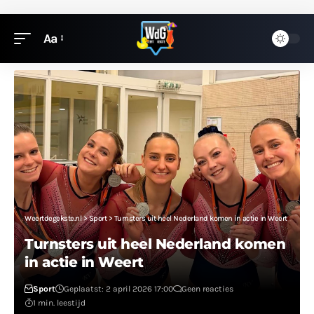
Aa
Weertdegekste.nl
>
Sport
>
Turnsters uit heel Nederland komen in actie in Weert
Turnsters uit heel Nederland komen
in actie in Weert
Sport
Geplaatst: 2 april 2026 17:00
Geen reacties
1 min. leestijd