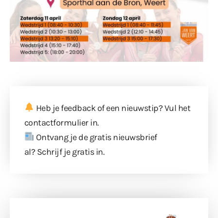
Heb je feedback of een nieuwstip? Vul
het
contactformulier
in.
Ontvang je de gratis nieuwsbrief
al?
Schrijf je gratis in
.