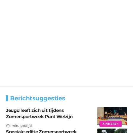
Berichtsuggesties
Jeugd leeft zich uit tijdens
Zomersportweek Punt Welzijn
KINDEREN
1 min. leestijd
Speciale editie Zomersportweek