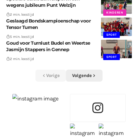
wegens jubileum Punt Welzijn
KINDEREN
2 min. leestijd
Geslaagd Bondskampioenschap voor
Tensor Turnen
SPORT
5 min. leestijd
Goud voor Turnlust Budel en Weertse
Jasmijn Stappers in Gennep
SPORT
2 min. leestijd
Vorige
Volgende