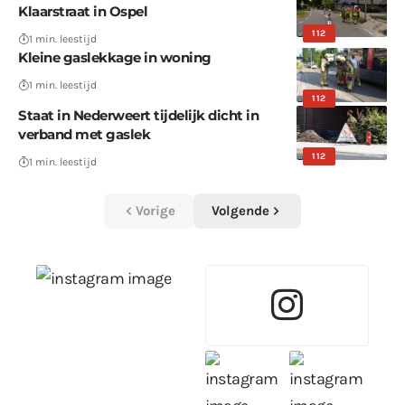
Klaarstraat in Ospel
112
1 min. leestijd
Kleine gaslekkage in woning
1 min. leestijd
112
Staat in Nederweert tijdelijk dicht in
verband met gaslek
112
1 min. leestijd
Vorige
Volgende