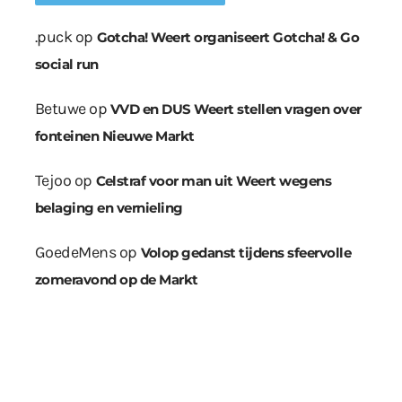
.puck
op
Gotcha! Weert organiseert Gotcha! & Go
social run
Betuwe
op
VVD en DUS Weert stellen vragen over
fonteinen Nieuwe Markt
Tejoo
op
Celstraf voor man uit Weert wegens
belaging en vernieling
GoedeMens
op
Volop gedanst tijdens sfeervolle
zomeravond op de Markt