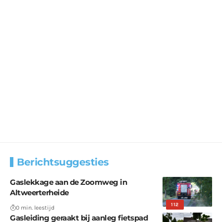
Berichtsuggesties
Gaslekkage aan de Zoomweg in
Altweerterheide
112
0 min. leestijd
Gasleiding geraakt bij aanleg fietspad