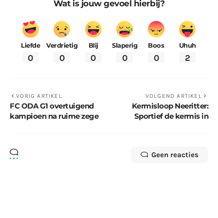
Wat is jouw gevoel hierbij?
Liefde
Verdrietig
Blij
Slaperig
Boos
Uhuh
0
0
0
0
0
2
VORIG ARTIKEL
VOLGEND ARTIKEL
FC ODA G1 overtuigend
Kermisloop Neeritter:
kampioen na ruime zege
Sportief de kermis in
Geen reacties