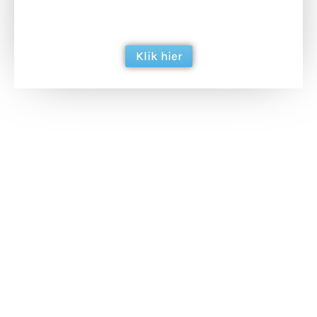
ondersteun hun inzet voor dagelijks gratis
berichtgeving. Dank je wel alvast!
Klik hier