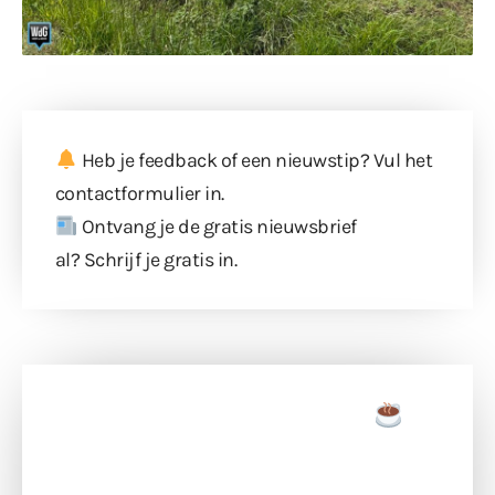
Heb je feedback of een nieuwstip? Vul
het
contactformulier
in.
Ontvang je de gratis nieuwsbrief
al?
Schrijf je gratis in
.
Doneer een tas koffie
Doneer het WdG-team een kop koffie en