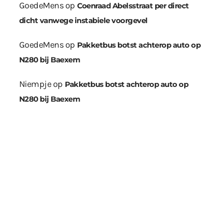
GoedeMens
op
Coenraad Abelsstraat per direct
dicht vanwege instabiele voorgevel
GoedeMens
op
Pakketbus botst achterop auto op
N280 bij Baexem
Niempje
op
Pakketbus botst achterop auto op
N280 bij Baexem