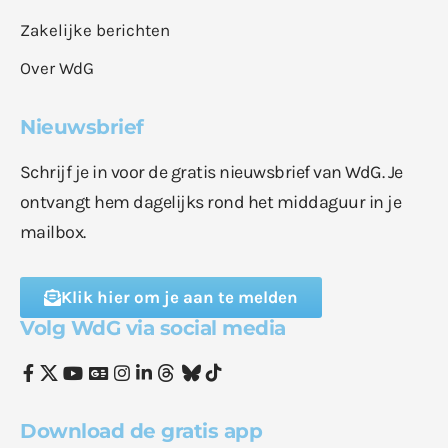
Zakelijke berichten
Over WdG
Nieuwsbrief
Schrijf je in voor de gratis nieuwsbrief van WdG. Je
ontvangt hem dagelijks rond het middaguur in je
mailbox.
Klik hier om je aan te melden
Volg WdG via social media
Download de gratis app