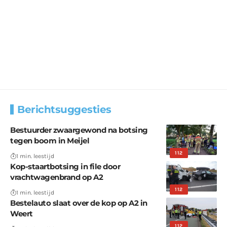
Berichtsuggesties
Bestuurder zwaargewond na botsing
tegen boom in Meijel
112
1 min. leestijd
Kop-staartbotsing in file door
vrachtwagenbrand op A2
112
1 min. leestijd
Bestelauto slaat over de kop op A2 in
Weert
112