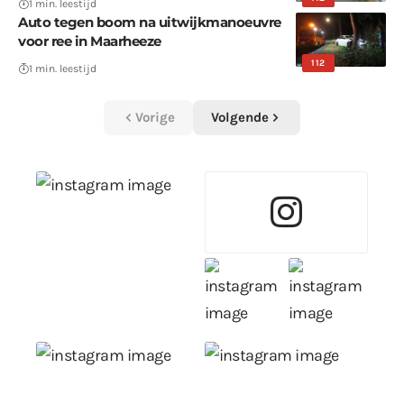
1 min. leestijd
Auto tegen boom na uitwijkmanoeuvre
voor ree in Maarheeze
112
1 min. leestijd
Vorige
Volgende