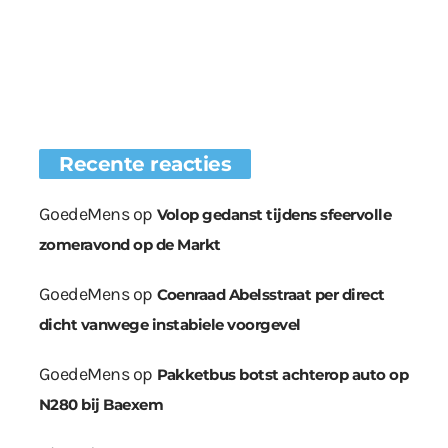
Recente reacties
GoedeMens
op
Volop gedanst tijdens sfeervolle
zomeravond op de Markt
GoedeMens
op
Coenraad Abelsstraat per direct
dicht vanwege instabiele voorgevel
GoedeMens
op
Pakketbus botst achterop auto op
N280 bij Baexem