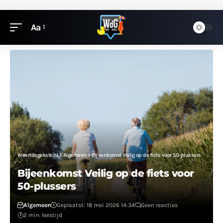
Aa
Weertdegekste.nl
>
Algemeen
>
Bijeenkomst Veilig op de fiets voor 50-plussers
Bijeenkomst Veilig op de fiets voor
50-plussers
Algemeen
Geplaatst: 18 mei 2026 14:34
Geen reacties
2 min. leestijd