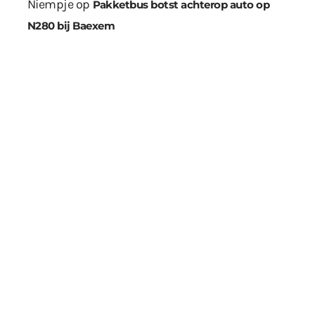
Niempje
op
Pakketbus botst achterop auto op
N280 bij Baexem