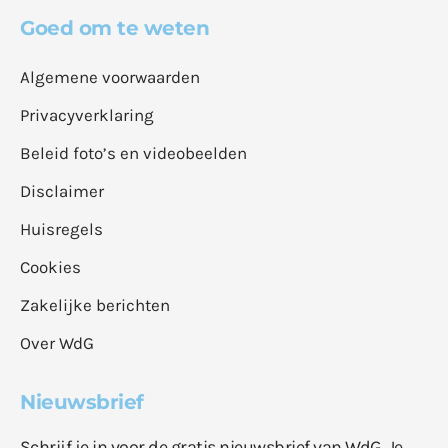
Goed om te weten
Algemene voorwaarden
Privacyverklaring
Beleid foto’s en videobeelden
Disclaimer
Huisregels
Cookies
Zakelijke berichten
Over WdG
Nieuwsbrief
Schrijf je in voor de gratis nieuwsbrief van WdG. Je