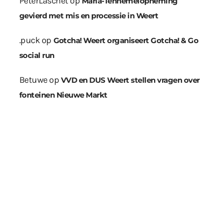
PeterLaschet
op
Maria-Tenhemelopneming
gevierd met mis en processie in Weert
.puck
op
Gotcha! Weert organiseert Gotcha! & Go
social run
Betuwe
op
VVD en DUS Weert stellen vragen over
fonteinen Nieuwe Markt