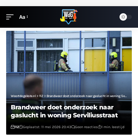
Aa
Weertdegekste.nl
>
112
>
Brandweer doet onderzoek naar gaslucht in woning Serviliusstraat
Brandweer doet onderzoek naar
gaslucht in woning Serviliusstraat
112
Geplaatst: 11 mei 2026 20:43
Geen reacties
1 min. leestijd