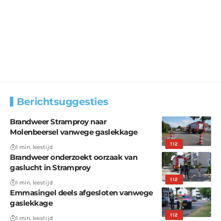
Berichtsuggesties
Brandweer Stramproy naar
Molenbeersel vanwege gaslekkage
112
1 min. leestijd
Brandweer onderzoekt oorzaak van
gaslucht in Stramproy
112
1 min. leestijd
Emmasingel deels afgesloten vanwege
gaslekkage
112
1 min. leestijd