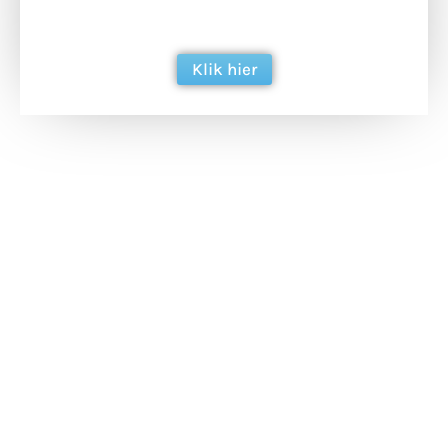
berichtgeving. Dank je wel alvast!
Klik hier