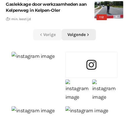
Gaslekkage door werkzaamheden aan
Kelperweg in Kelpen-Oler
112
1 min. leestijd
Vorige
Volgende