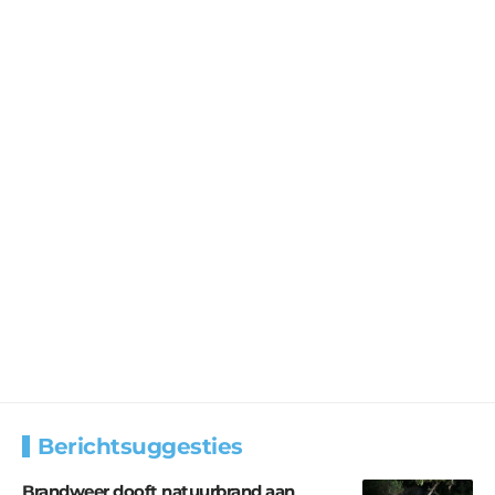
Berichtsuggesties
Brandweer dooft natuurbrand aan