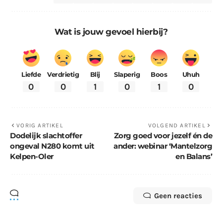
Wat is jouw gevoel hierbij?
Liefde
Verdrietig
Blij
Slaperig
Boos
Uhuh
0
0
1
0
1
0
VORIG ARTIKEL
VOLGEND ARTIKEL
Dodelijk slachtoffer
Zorg goed voor jezelf én de
ongeval N280 komt uit
ander: webinar ‘Mantelzorg
Kelpen-Oler
en Balans’
Geen reacties