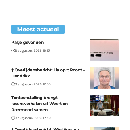
Meest actueel
Pasje gevonden
8 augustus 2026 16:15
† Overlijdensbericht: Lia op ‘t Roodt –
Hendrikx
8 augustus 2026 12:33
Tentoonstelling brengt
levensverhalen uit Weert en
Roermond samen
8 augustus 2026 12:50
† Overlijdensbericht: Wiel Korsten