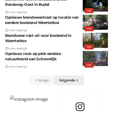
Randweg-Oost in Budel
112
1 min. leestijd
Opnieuw brandweerinzet op locatie van
eerdere bosbrand Weerterbos
112
1 min. leestijd
Brandweer rukt uit voor bosbrand in
Weerterbos
112
1 min. leestijd
Opnieuw rook op plek eerdere
natuurbrand aan Schoordijk
112
1 min. leestijd
Vorige
Volgende