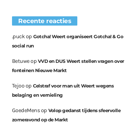
Recente reacties
.puck
op
Gotcha! Weert organiseert Gotcha! & Go
social run
Betuwe
op
VVD en DUS Weert stellen vragen over
fonteinen Nieuwe Markt
Tejoo
op
Celstraf voor man uit Weert wegens
belaging en vernieling
GoedeMens
op
Volop gedanst tijdens sfeervolle
zomeravond op de Markt