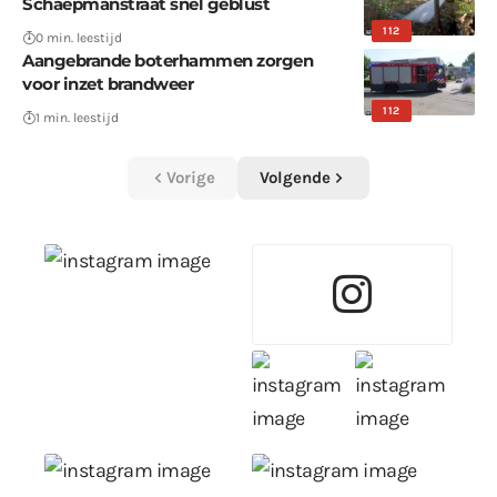
Schaepmanstraat snel geblust
112
0 min. leestijd
Aangebrande boterhammen zorgen
voor inzet brandweer
112
1 min. leestijd
Vorige
Volgende