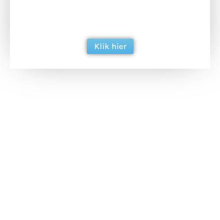
ondersteun hun inzet voor dagelijks gratis
berichtgeving. Dank je wel alvast!
Klik hier