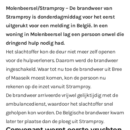
Molenbeersel/Stramproy – De brandweer van
Stramproy is donderdagmiddag voor het eerst
uitgerukt voor een melding in België. In een
woning in Molenbeersel lag een persoon onwel die
dringend hulp nodig had.
Het slachtoffer kon de deur niet meer zelf openen
voor de hulpverleners. Daarom werd de brandweer
ingeschakeld. Waar tot nu toe de brandweer uit Bree
of Maaseik moest komen, kon de persoon nu
rekenen op de inzet vanuit Stramproy.
De brandweer arriveerde vrijwel gelijktijdig met de
ambulancedienst, waardoor het slachtoffer snel
geholpen kon worden. De Belgische brandweer kwam
later ter plaatse dan de ploeg uit Stramproy.
Convenant werpt eerste vruchten