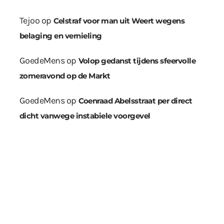
Tejoo
op
Celstraf voor man uit Weert wegens
belaging en vernieling
GoedeMens
op
Volop gedanst tijdens sfeervolle
zomeravond op de Markt
GoedeMens
op
Coenraad Abelsstraat per direct
dicht vanwege instabiele voorgevel