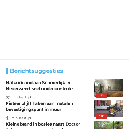
Berichtsuggesties
Natuurbrand aan Schoordijk in
Nederweert snel onder controle
112
1 min. leestijd
Fietser blijft haken aan metalen
bevestigingspunt in muur
112
1 min. leestijd
Kleine brand in bosjes naast Doctor