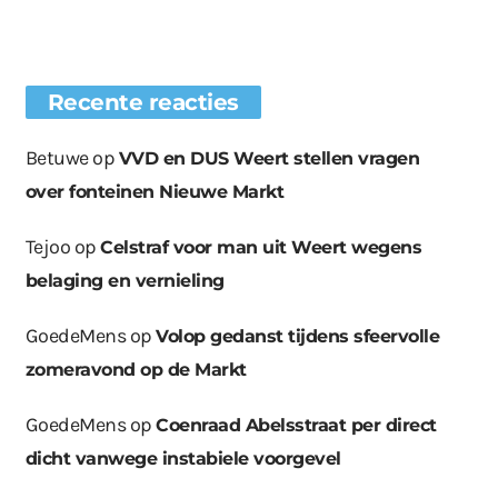
Recente reacties
Betuwe
op
VVD en DUS Weert stellen vragen
over fonteinen Nieuwe Markt
Tejoo
op
Celstraf voor man uit Weert wegens
belaging en vernieling
GoedeMens
op
Volop gedanst tijdens sfeervolle
zomeravond op de Markt
GoedeMens
op
Coenraad Abelsstraat per direct
dicht vanwege instabiele voorgevel