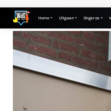
Home
Uitgaan
Onger os