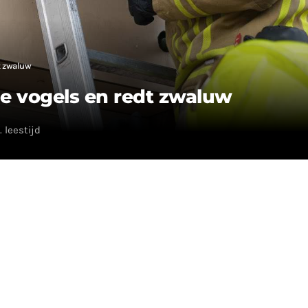
t zwaluw
e vogels en redt zwaluw
. leestijd