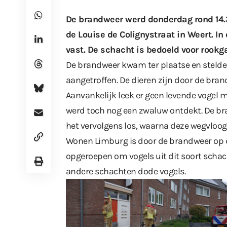
De brandweer werd donderdag rond 14.
de Louise de Colignystraat in Weert. I
vast. De schacht is bedoeld voor rookg
De brandweer kwam ter plaatse en stelde 
aangetroffen. De dieren zijn door de bra
Aanvankelijk leek er geen levende vogel m
werd toch nog een zwaluw ontdekt. De bran
het vervolgens los, waarna deze wegvloog 
Wonen Limburg is door de brandweer op 
opgeroepen
om vogels uit dit soort schac
andere schachten dode vogels.