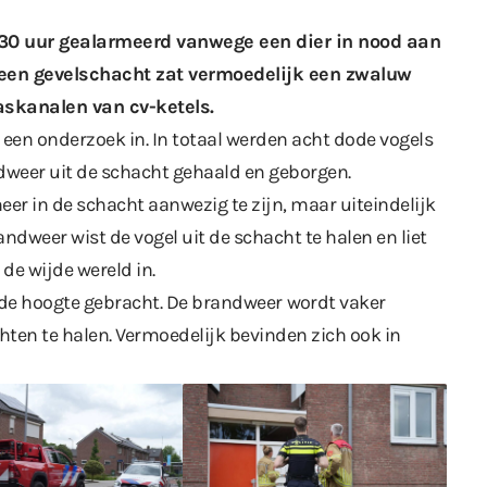
30 uur gealarmeerd vanwege een dier in nood aan
n een gevelschacht zat vermoedelijk een zwaluw
askanalen van cv-ketels.
een onderzoek in. In totaal werden acht dode vogels
ndweer uit de schacht gehaald en geborgen.
eer in de schacht aanwezig te zijn, maar uiteindelijk
dweer wist de vogel uit de schacht te halen en liet
de wijde wereld in.
de hoogte gebracht. De brandweer
wordt vaker
hten te halen. Vermoedelijk bevinden zich ook in