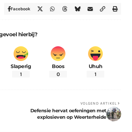
Facebook
gevoel hierbij?
Slaperig
Boos
Uhuh
1
0
1
VOLGEND ARTIKEL
Defensie hervat oefeningen met
explosieven op Weerterheide