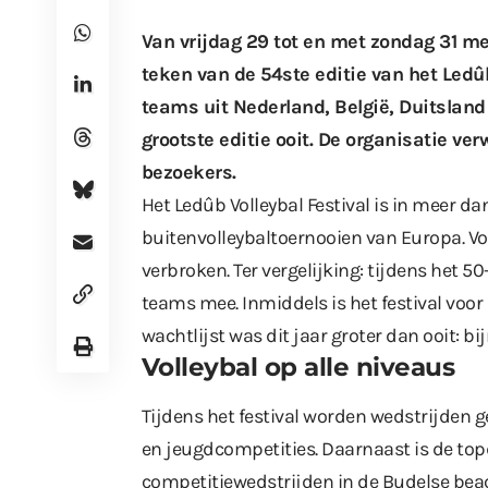
Van vrijdag 29 tot en met zondag 31 mei
teken van de 54ste editie van het Led
teams uit Nederland, België, Duitsland 
grootste editie ooit. De organisatie v
bezoekers.
Het Ledûb Volleybal Festival is in meer da
buitenvolleybaltoernooien van Europa. Voor
verbroken. Ter vergelijking: tijdens het 5
teams mee. Inmiddels is het festival voor 
wachtlijst was dit jaar groter dan ooit: 
Volleybal op alle niveaus
Tijdens het festival worden wedstrijden g
en jeugdcompetities. Daarnaast is de top
competitiewedstrijden in de Budelse bea