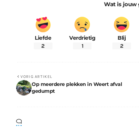
Wat is jouw 
Liefde
Verdrietig
Blij
2
1
2
VORIG ARTIKEL
Op meerdere plekken in Weert afval
gedumpt