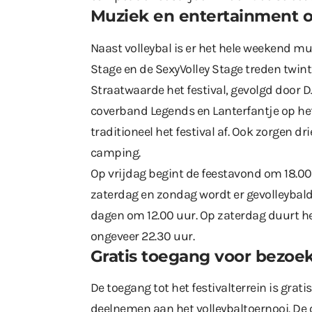
Muziek en entertainment 
Naast volleybal is er het hele weekend m
Stage en de SexyVolley Stage treden twint
Straatwaarde het festival, gevolgd door 
coverband Legends en Lanterfantje op he
traditioneel het festival af. Ook zorgen dr
camping.
Op vrijdag begint de feestavond om 18.0
zaterdag en zondag wordt er gevolleybald 
dagen om 12.00 uur. Op zaterdag duurt h
ongeveer 22.30 uur.
Gratis toegang voor bezoe
De toegang tot het festivalterrein is grati
deelnemen aan het volleybaltoernooi. De 