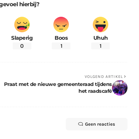
gevoel hierbij?
Slaperig
Boos
Uhuh
0
1
1
VOLGEND ARTIKEL
Praat met de nieuwe gemeenteraad tijdens
het raadscafé
Geen reacties