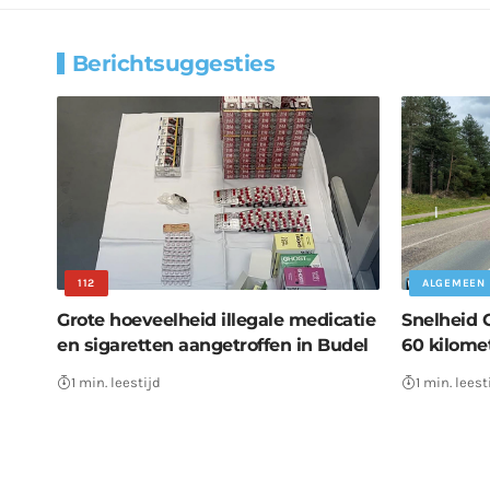
Berichtsuggesties
112
ALGEMEEN
Grote hoeveelheid illegale medicatie
Snelheid 
en sigaretten aangetroffen in Budel
60 kilome
1 min. leestijd
1 min. leest