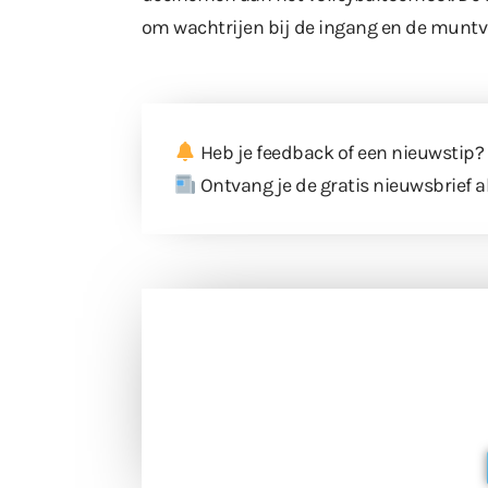
om wachtrijen bij de ingang en de munt
Heb je feedback of een nieuwstip?
Ontvang je de gratis nieuwsbrief a
Doneer 
Doneer het WdG-team een kop koffie
berichtgev