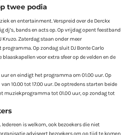
op twee podia
uziek en entertainment. Verspreid over de Derckx
ig dj’s, bands en acts op. Op vrijdag opent feestband
DJ Kruzo. Zaterdag staan onder meer
t programma. Op zondag sluit DJ Bonte Carlo
ie blaaskapellen voor extra sfeer op de velden en de
0 uur en eindigt het programma om 01.00 uur. Op
van 10.00 tot 17.00 uur. De optredens starten beide
et muziekprogramma tot 01.00 uur, op zondag tot
kers
s. Iedereen is welkom, ook bezoekers die niet
organisatie adviseert bezoekers om op tijd te komen