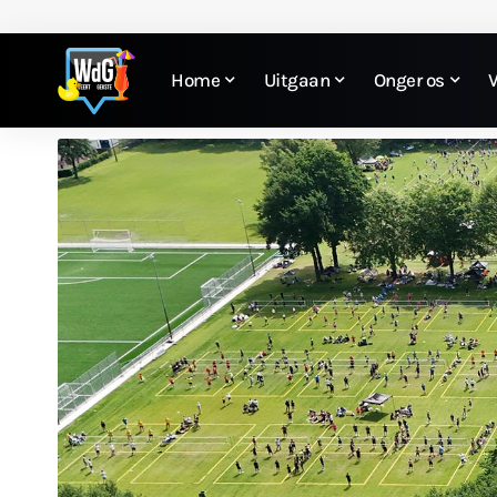
Home
Uitgaan
Onger os