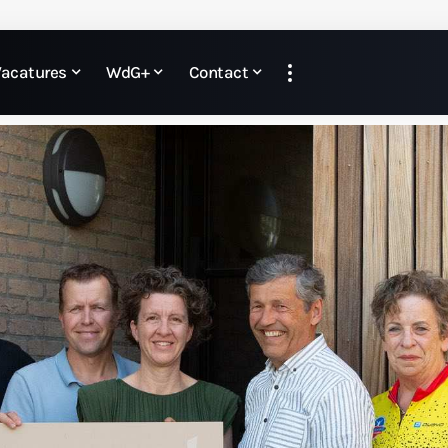
Vacatures
WdG+
Contact