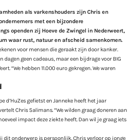
amheden als varkenshouders zijn Chris en
 ondernemers met een bijzondere
ngs openden zij Hoeve de Zwingel in Nederweert,
ium waar rust, natuur en afscheid samenkomen.
etekenen voor mensen die geraakt zijn door kanker.
en dagen geen cadeaus, maar een bijdrage voor BIG
eert. “We hebben 11.000 euro gekregen. We waren
d
pe d’HuZes gefietst en Janneke heeft het jaar
rtelt Chris Salimans. “We wilden graag doneren aan
hoeveel impact deze ziekte heeft. Dan wil je graag iets
 dit onderwerp is persoonlijk. Chris verloor op jonge