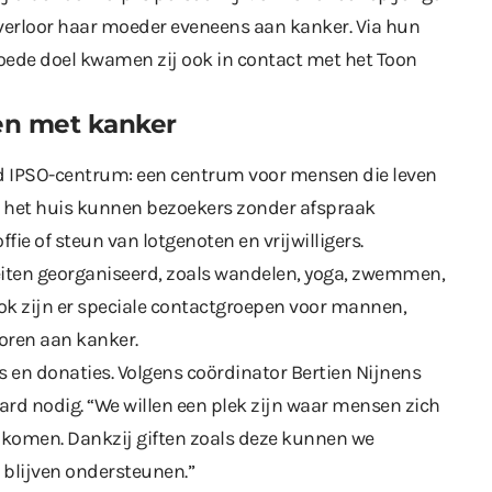
 verloor haar moeder eveneens aan kanker. Via hun
oede doel kwamen zij ook in contact met het Toon
en met kanker
 IPSO-centrum: een centrum voor mensen die leven
n het huis kunnen bezoekers zonder afspraak
ie of steun van lotgenoten en vrijwilligers.
iten georganiseerd, zoals wandelen, yoga, zwemmen,
ok zijn er speciale contactgroepen voor mannen,
oren aan kanker.
rs en donaties. Volgens coördinator Bertien Nijnens
ard nodig. “We willen een plek zijn waar mensen zich
komen. Dankzij giften zoals deze kunnen we
 blijven ondersteunen.”