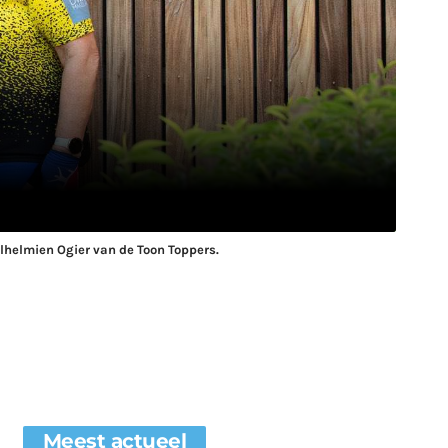
ilhelmien Ogier van de Toon Toppers.
Meest actueel