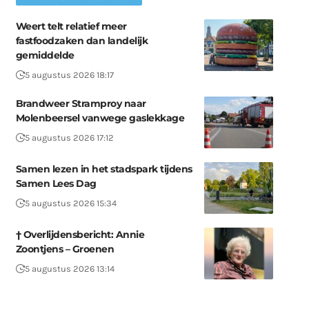
Weert telt relatief meer
fastfoodzaken dan landelijk
gemiddelde
5 augustus 2026 18:17
Brandweer Stramproy naar
Molenbeersel vanwege gaslekkage
5 augustus 2026 17:12
Samen lezen in het stadspark tijdens
Samen Lees Dag
5 augustus 2026 15:34
† Overlijdensbericht: Annie
Zoontjens – Groenen
5 augustus 2026 13:14