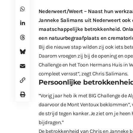
Nederweert/Weert – Naast hun werkza
Janneke Salimans uit Nederweert ook
maatschappelijke betrokkenheid. Onla
een natuurbegraafplaats en cremator
Bij die nieuwe stap wilden zij ook iets b
Daarom vroegen zij bij de opening en op
Challenge en het Toon Hermans Huis in W
compleet verrast”, zegt Chris Salimans.
Persoonlijke betrokkenhei
“Vorig jaar heb ik met BIG Challenge de Al
daarvoor de Mont Ventoux beklommen”, ve
de strijd tegen kanker. Je ziet om je heen 
bijdragen.”
De betrokkenheid van Chris en Janneke bij