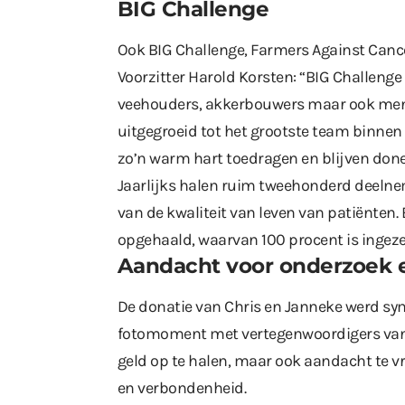
BIG Challenge
Ook BIG Challenge, Farmers Against Cancer,
Voorzitter Harold Korsten: “BIG Challenge
veehouders, akkerbouwers maar ook mens
uitgegroeid tot het grootste team binnen
zo’n warm hart toedragen en blijven done
Jaarlijks halen ruim tweehonderd deelne
van de kwaliteit van leven van patiënten.
opgehaald, waarvan 100 procent is ingezet
Aandacht voor onderzoek 
De donatie van Chris en Janneke werd sy
fotomoment met vertegenwoordigers van b
geld op te halen, maar ook aandacht te 
en verbondenheid.