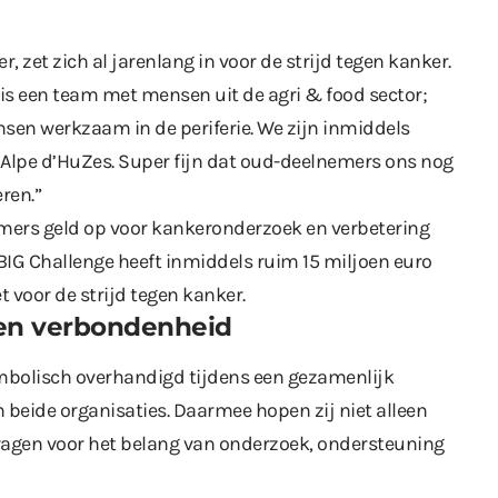
 zet zich al jarenlang in voor de strijd tegen kanker.
 is een team met mensen uit de agri & food sector;
en werkzaam in de periferie. We zijn inmiddels
 Alpe d’HuZes. Super fijn dat oud-deelnemers ons nog
ren.”
mers geld op voor kankeronderzoek en verbetering
 BIG Challenge heeft inmiddels ruim 15 miljoen euro
 voor de strijd tegen kanker.
en verbondenheid
mbolisch overhandigd tijdens een gezamenlijk
eide organisaties. Daarmee hopen zij niet alleen
vragen voor het belang van onderzoek, ondersteuning