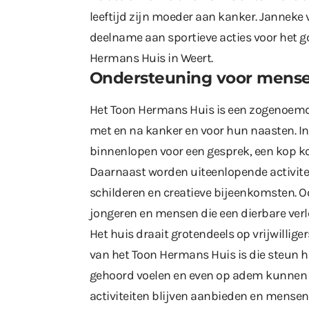
leeftijd zijn moeder aan kanker. Janneke
deelname aan sportieve acties voor het g
Hermans Huis in Weert.
Ondersteuning voor mens
Het Toon Hermans Huis is een zogenoemd
met en na kanker en voor hun naasten. I
binnenlopen voor een gesprek, een kop koff
Daarnaast worden uiteenlopende activite
schilderen en creatieve bijeenkomsten. O
jongeren en mensen die een dierbare verl
Het huis draait grotendeels op vrijwillige
van het Toon Hermans Huis is die steun h
gehoord voelen en even op adem kunnen 
activiteiten blijven aanbieden en mensen