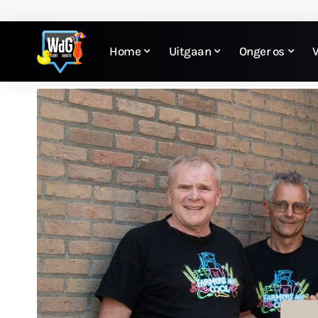
Home
Uitgaan
Onger os