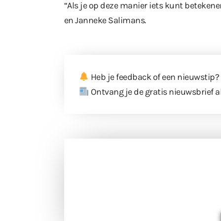
“Als je op deze manier iets kunt betekene
en Janneke Salimans.
Heb je feedback of een nieuwstip?
Ontvang je de gratis nieuwsbrief a
Doneer 
Doneer het WdG-team een kop koffie
berichtgev