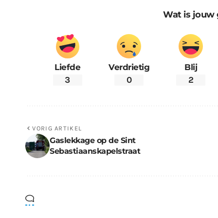
Wat is jouw 
Liefde
Verdrietig
Blij
3
0
2
VORIG ARTIKEL
Gaslekkage op de Sint
Sebastiaanskapelstraat