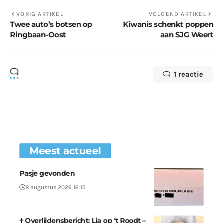
VORIG ARTIKEL
VOLGEND ARTIKEL
Twee auto’s botsen op
Kiwanis schenkt poppen
Ringbaan-Oost
aan SJG Weert
1 reactie
Meest actueel
Pasje gevonden
8 augustus 2026 16:15
† Overlijdensbericht: Lia op ‘t Roodt –