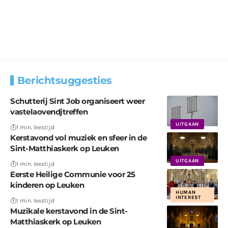
Berichtsuggesties
Schutterij Sint Job organiseert weer
vastelaovendjtreffen
UITGAAN
1 min. leestijd
Kerstavond vol muziek en sfeer in de
Sint-Matthiaskerk op Leuken
UITGAAN
1 min. leestijd
Eerste Heilige Communie voor 25
kinderen op Leuken
HUMAN
INTEREST
1 min. leestijd
Muzikale kerstavond in de Sint-
Matthiaskerk op Leuken