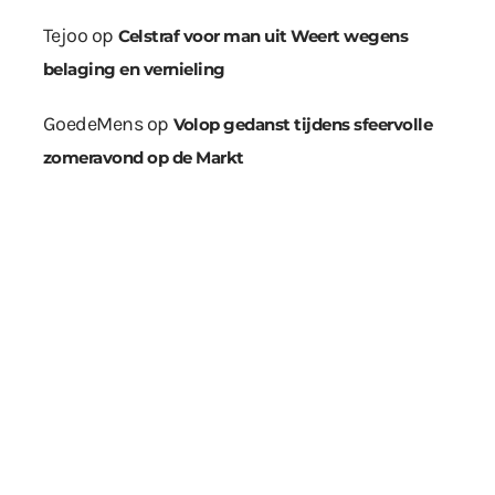
Tejoo
op
Celstraf voor man uit Weert wegens
belaging en vernieling
GoedeMens
op
Volop gedanst tijdens sfeervolle
zomeravond op de Markt