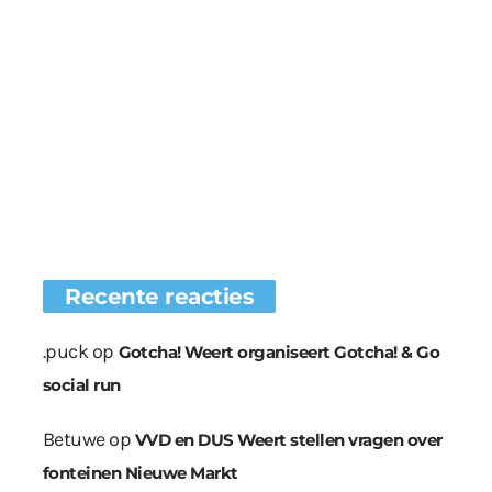
Recente reacties
.puck
op
Gotcha! Weert organiseert Gotcha! & Go
social run
Betuwe
op
VVD en DUS Weert stellen vragen over
fonteinen Nieuwe Markt