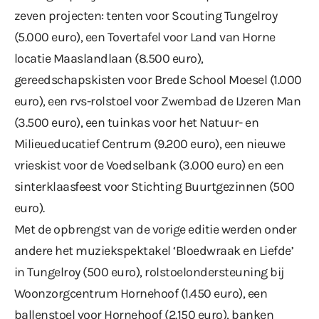
zeven projecten: tenten voor Scouting Tungelroy
(5.000 euro), een Tovertafel voor Land van Horne
locatie Maaslandlaan (8.500 euro),
gereedschapskisten voor Brede School Moesel (1.000
euro), een rvs-rolstoel voor Zwembad de IJzeren Man
(3.500 euro), een tuinkas voor het Natuur- en
Milieueducatief Centrum (9.200 euro), een nieuwe
vrieskist voor de Voedselbank (3.000 euro) en een
sinterklaasfeest voor Stichting Buurtgezinnen (500
euro).
Met de opbrengst van de vorige editie werden onder
andere het muziekspektakel ‘Bloedwraak en Liefde’
in Tungelroy (500 euro), rolstoelondersteuning bij
Woonzorgcentrum Hornehoof (1.450 euro), een
ballenstoel voor Hornehoof (2.150 euro), banken