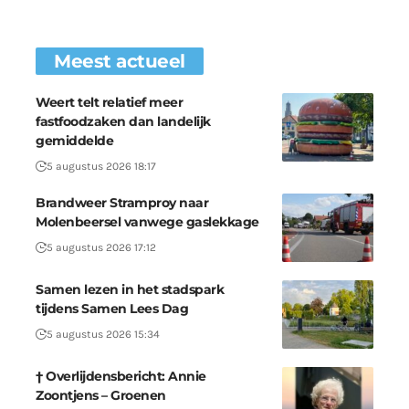
Meest actueel
Weert telt relatief meer
fastfoodzaken dan landelijk
gemiddelde
5 augustus 2026 18:17
Brandweer Stramproy naar
Molenbeersel vanwege gaslekkage
5 augustus 2026 17:12
Samen lezen in het stadspark
tijdens Samen Lees Dag
5 augustus 2026 15:34
† Overlijdensbericht: Annie
Zoontjens – Groenen