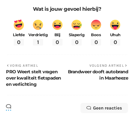
Wat is jouw gevoel hierbij?
Liefde
Verdrietig
Blij
Slaperig
Boos
Uhuh
0
1
0
0
0
0
VORIG ARTIKEL
VOLGEND ARTIKEL
PRO Weert stelt vragen
Brandweer dooft autobrand
over kwaliteit fietspaden
in Maarheeze
en verlichting
Geen reacties