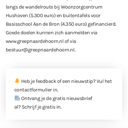
langs de wandelroute bij Woonzorgcentrum
Hushoven (5.300 euro) en buitentafels voor
Basisschool Aan de Bron (4.350 euro) gefinancierd.
Goede doelen kunnen zich aanmelden via
www.greepnaardehoorn.nl
of via
bestuur@greepnaardehoorn.nl
.
Heb je feedback of een nieuwstip? Vul
het
contactformulier
in.
Ontvang je de gratis nieuwsbrief
al?
Schrijf je gratis in
.