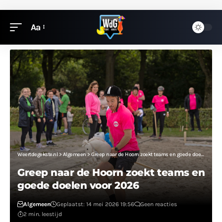
Aa
Weertdegekste.nl
>
Algemeen
>
Greep naar de Hoorn zoekt teams en goede doelen voor 2026
Greep naar de Hoorn zoekt teams en
goede doelen voor 2026
Algemeen
Geplaatst: 14 mei 2026 19:56
Geen reacties
2 min. leestijd