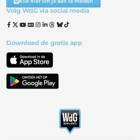
Klik hier om je aan te melden
Volg WdG via social media
Download de gratis app