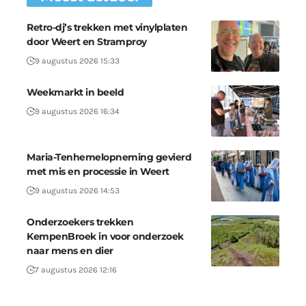
Retro-dj’s trekken met vinylplaten
door Weert en Stramproy
9 augustus 2026 15:33
Weekmarkt in beeld
9 augustus 2026 16:34
Maria-Tenhemelopneming gevierd
met mis en processie in Weert
9 augustus 2026 14:53
Onderzoekers trekken
KempenBroek in voor onderzoek
naar mens en dier
7 augustus 2026 12:16