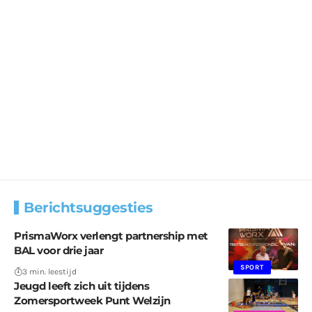
Berichtsuggesties
PrismaWorx verlengt partnership met
BAL voor drie jaar
SPORT
3 min. leestijd
Jeugd leeft zich uit tijdens
Zomersportweek Punt Welzijn