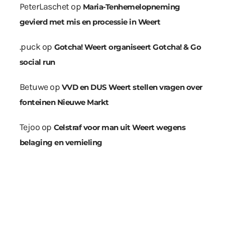
PeterLaschet
op
Maria-Tenhemelopneming
gevierd met mis en processie in Weert
.puck
op
Gotcha! Weert organiseert Gotcha! & Go
social run
Betuwe
op
VVD en DUS Weert stellen vragen over
fonteinen Nieuwe Markt
Tejoo
op
Celstraf voor man uit Weert wegens
belaging en vernieling