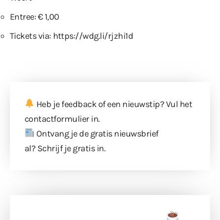
Entree: € 1,00
Tickets via:
https://wdg.li/rjzhi1d
Heb je feedback of een nieuwstip? Vul
het
contactformulier
in.
Ontvang je de gratis nieuwsbrief
al?
Schrijf je gratis in
.
Doneer een tas koffie