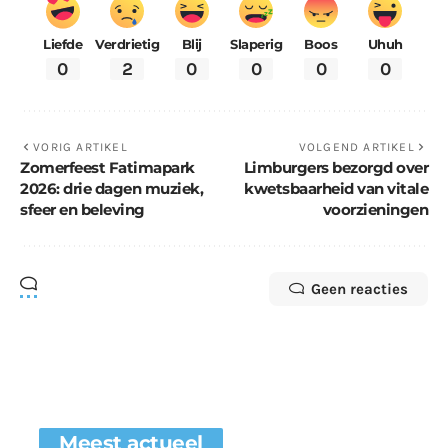
Liefde
Verdrietig
Blij
Slaperig
Boos
Uhuh
0
2
0
0
0
0
VORIG ARTIKEL
VOLGEND ARTIKEL
Zomerfeest Fatimapark
Limburgers bezorgd over
2026: drie dagen muziek,
kwetsbaarheid van vitale
sfeer en beleving
voorzieningen
Geen reacties
Meest actueel