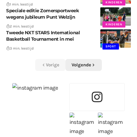
KINDEREN
1 min. leestijd
Speciale editie Zomersportweek
wegens jubileum Punt Welzijn
KINDEREN
2 min. leestijd
Tweede NXT STARS International
Basketball Tournament in mei
SPORT
3 min. leestijd
Vorige
Volgende