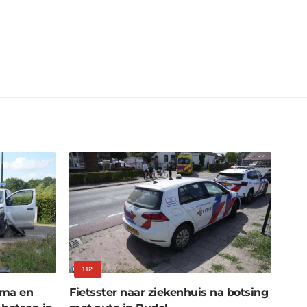
112
rma en
Fietsster naar ziekenhuis na botsing