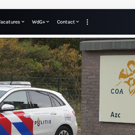
Vacatures
WdG+
Contact