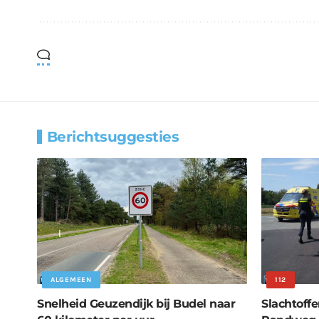
Berichtsuggesties
ALGEMEEN
112
Snelheid Geuzendijk bij Budel naar
Slachtoffe