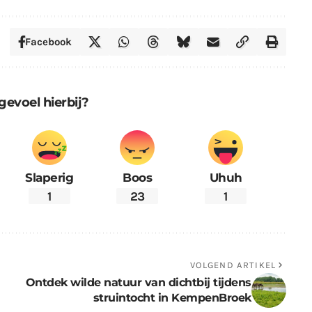
Facebook
gevoel hierbij?
Slaperig
Boos
Uhuh
1
23
1
VOLGEND ARTIKEL
Ontdek wilde natuur van dichtbij tijdens
struintocht in KempenBroek