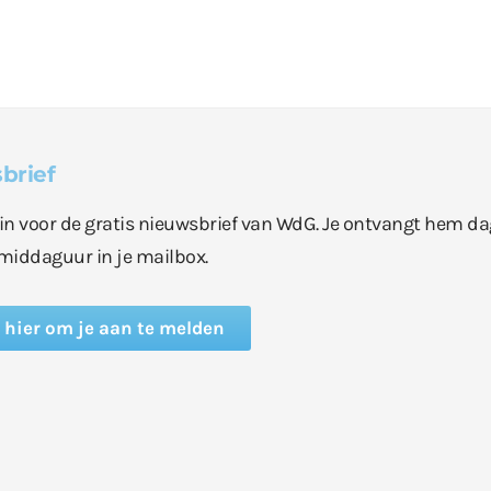
brief
e in voor de gratis nieuwsbrief van WdG. Je ontvangt hem da
middaguur in je mailbox.
k hier om je aan te melden