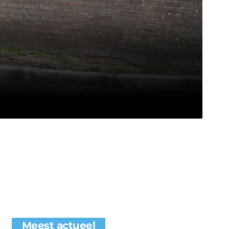
Meest actueel