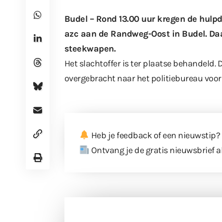
Budel – Rond 13.00 uur kregen de hulp
azc aan de Randweg-Oost in Budel. Daa
steekwapen.
Het slachtoffer is ter plaatse behandeld. 
overgebracht naar het politiebureau voor
Heb je feedback of een nieuwstip?
Ontvang je de gratis nieuwsbrief a
Doneer 