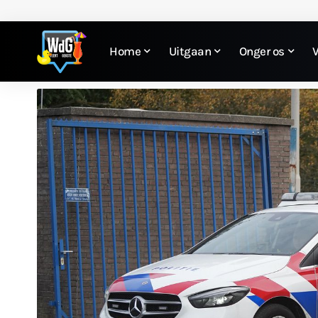
Home
Uitgaan
Onger os