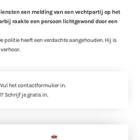
diensten een melding van een vechtpartij op het
rbij raakte een persoon lichtgewond door een
De politie heeft een verdachte aangehouden. Hij is
 verhoor.
 Vul
het contactformulier
in.
l?
Schrijf je gratis in
.
een tas koffie