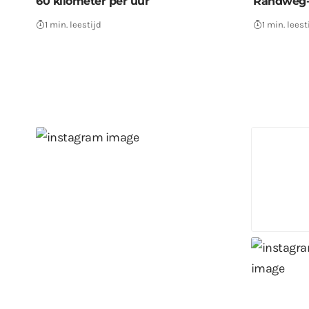
60 kilometer per uur
Randweg-
1 min. leestijd
1 min. leest