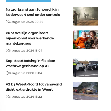
Natuurbrand aan Schoordijk in
Nederweert snel onder controle
6 augustus 2026 20:39
Punt Welzijn organiseert
bijeenkomst voor werkende
mantelzorgers
6 augustus 2026 18:04
Kop-staartbotsing in file door
vrachtwagenbrand op A2
6 augustus 2026 16:04
A2 bij Weert-Noord tot vanavond
dicht, extra drukte in Weert
6 augustus 2026 16:22