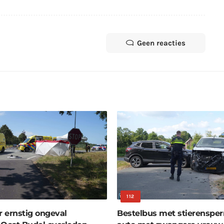
Geen reacties
112
r ernstig ongeval
Bestelbus met stierenspe