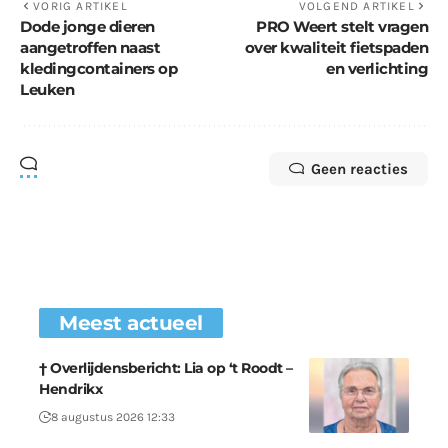
VORIG ARTIKEL
VOLGEND ARTIKEL
Dode jonge dieren
PRO Weert stelt vragen
aangetroffen naast
over kwaliteit fietspaden
kledingcontainers op
en verlichting
Leuken
Geen reacties
Meest actueel
† Overlijdensbericht: Lia op ‘t Roodt –
Hendrikx
8 augustus 2026 12:33