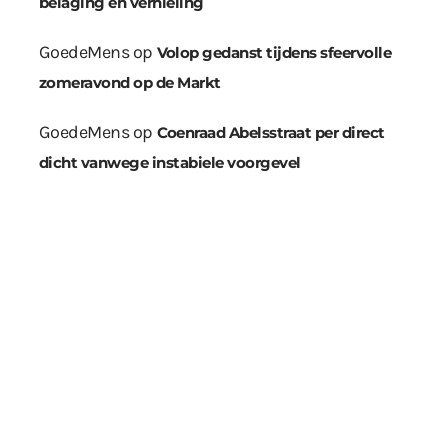
belaging en vernieling
GoedeMens
op
Volop gedanst tijdens sfeervolle
zomeravond op de Markt
GoedeMens
op
Coenraad Abelsstraat per direct
dicht vanwege instabiele voorgevel