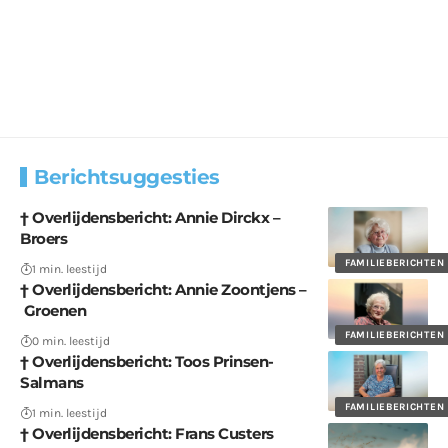
Berichtsuggesties
† Overlijdensbericht: Annie Dirckx –
Broers
FAMILIEBERICHTEN
1 min. leestijd
† Overlijdensbericht: Annie Zoontjens –
Groenen
FAMILIEBERICHTEN
0 min. leestijd
† Overlijdensbericht: Toos Prinsen-
Salmans
FAMILIEBERICHTEN
1 min. leestijd
† Overlijdensbericht: Frans Custers