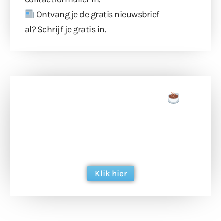
Ontvang je de gratis nieuwsbrief
al?
Schrijf je gratis in
.
Doneer een tas koffie
Doneer het WdG-team een kop koffie en
ondersteun hun inzet voor dagelijks gratis
berichtgeving. Dank je wel alvast!
Klik hier