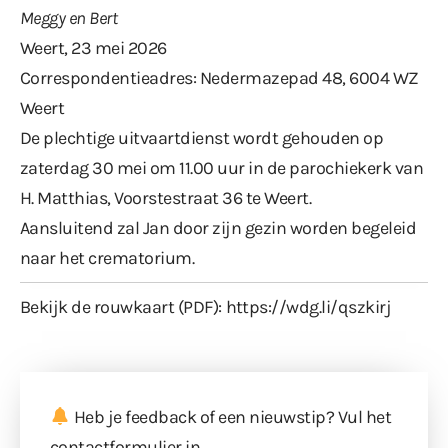
Meggy en Bert
Weert, 23 mei 2026
Correspondentieadres: Nedermazepad 48, 6004 WZ
Weert
De plechtige uitvaartdienst wordt gehouden op
zaterdag 30 mei om 11.00 uur in de parochiekerk van
H. Matthias, Voorstestraat 36 te Weert.
Aansluitend zal Jan door zijn gezin worden begeleid
naar het crematorium.
Bekijk de rouwkaart (PDF):
https://wdg.li/qszkirj
Heb je feedback of een nieuwstip? Vul
het
contactformulier
in.