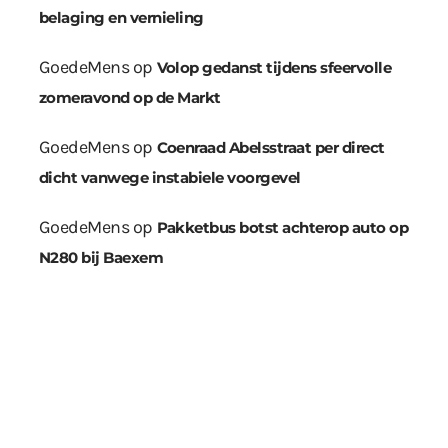
belaging en vernieling
GoedeMens
op
Volop gedanst tijdens sfeervolle
zomeravond op de Markt
GoedeMens
op
Coenraad Abelsstraat per direct
dicht vanwege instabiele voorgevel
GoedeMens
op
Pakketbus botst achterop auto op
N280 bij Baexem