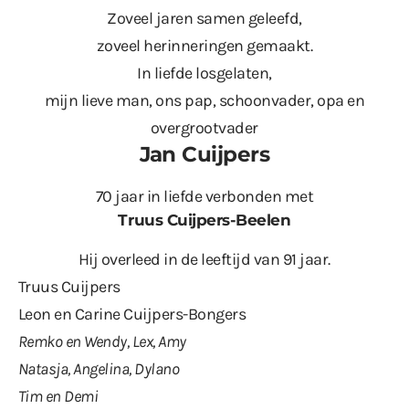
Zoveel jaren samen geleefd,
zoveel herinneringen gemaakt.
In liefde losgelaten,
mijn lieve man, ons pap, schoonvader, opa en
overgrootvader
Jan Cuijpers
70 jaar in liefde verbonden met
Truus Cuijpers-Beelen
Hij overleed in de leeftijd van 91 jaar.
Truus Cuijpers
Leon en Carine Cuijpers-Bongers
Remko en Wendy, Lex, Amy
Natasja, Angelina, Dylano
Tim en Demi