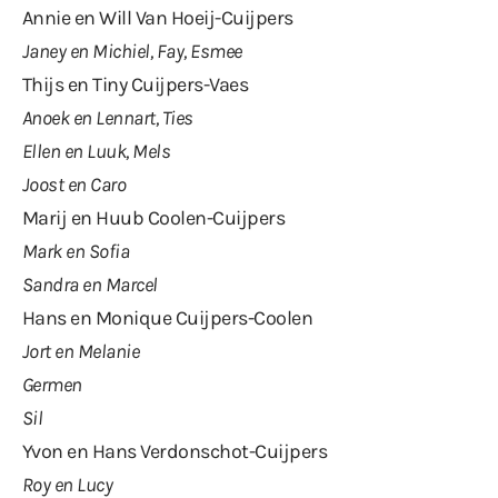
Annie en Will Van Hoeij-Cuijpers
Janey en Michiel, Fay, Esmee
Thijs en Tiny Cuijpers-Vaes
Anoek en Lennart, Ties
Ellen en Luuk, Mels
Joost en Caro
Marij en Huub Coolen-Cuijpers
Mark en Sofia
Sandra en Marcel
Hans en Monique Cuijpers-Coolen
Jort en Melanie
Germen
Sil
Yvon en Hans Verdonschot-Cuijpers
Roy en Lucy