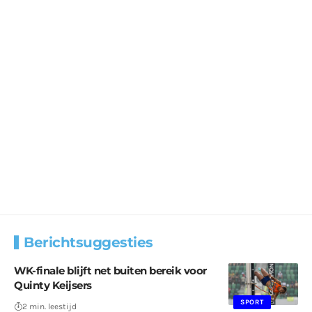
Berichtsuggesties
WK-finale blijft net buiten bereik voor
Quinty Keijsers
SPORT
2 min. leestijd