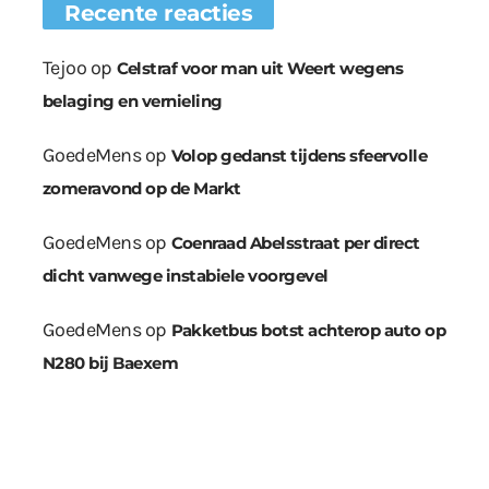
Recente reacties
Tejoo
op
Celstraf voor man uit Weert wegens
belaging en vernieling
GoedeMens
op
Volop gedanst tijdens sfeervolle
zomeravond op de Markt
GoedeMens
op
Coenraad Abelsstraat per direct
dicht vanwege instabiele voorgevel
GoedeMens
op
Pakketbus botst achterop auto op
N280 bij Baexem