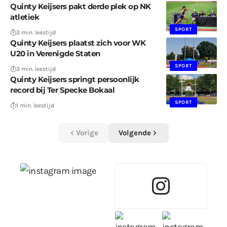
Quinty Keijsers pakt derde plek op NK
atletiek
SPORT
3 min. leestijd
Quinty Keijsers plaatst zich voor WK
U20 in Verenigde Staten
SPORT
3 min. leestijd
Quinty Keijsers springt persoonlijk
record bij Ter Specke Bokaal
SPORT
1 min. leestijd
Vorige
Volgende