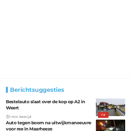
Berichtsuggesties
Bestelauto slaat over de kop op A2 in
Weert
112
1 min. leestijd
Auto tegen boom na uitwijkmanoeuvre
voor ree in Maarheeze