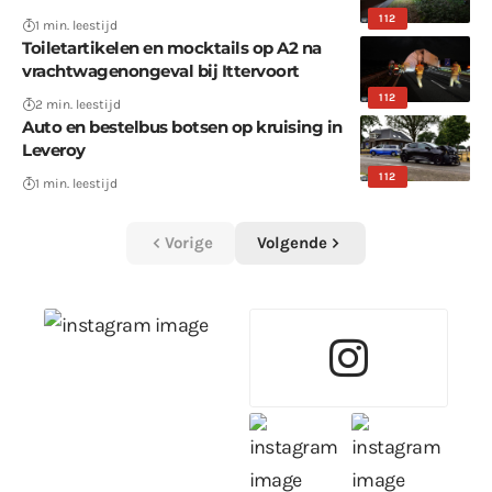
112
1 min. leestijd
Toiletartikelen en mocktails op A2 na
vrachtwagenongeval bij Ittervoort
112
2 min. leestijd
Auto en bestelbus botsen op kruising in
Leveroy
112
1 min. leestijd
Vorige
Volgende