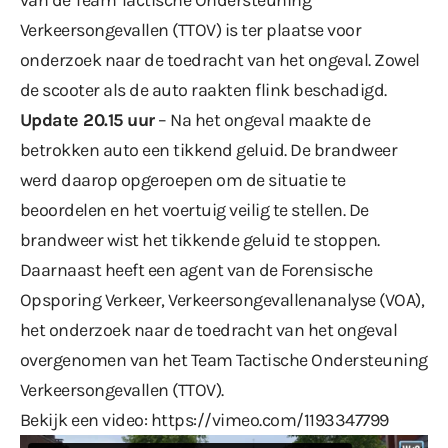
Verkeersongevallen (TTOV) is ter plaatse voor
onderzoek naar de toedracht van het ongeval. Zowel
de scooter als de auto raakten flink beschadigd.
Update 20.15 uur
– Na het ongeval maakte de
betrokken auto een tikkend geluid. De brandweer
werd daarop opgeroepen om de situatie te
beoordelen en het voertuig veilig te stellen. De
brandweer wist het tikkende geluid te stoppen.
Daarnaast heeft een agent van de Forensische
Opsporing Verkeer, Verkeersongevallenanalyse (VOA),
het onderzoek naar de toedracht van het ongeval
overgenomen van het Team Tactische Ondersteuning
Verkeersongevallen (TTOV).
Bekijk een video:
https://vimeo.com/1193347799