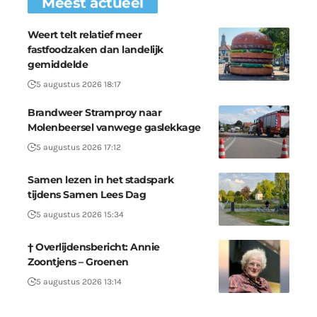
Meest actueel
Weert telt relatief meer
fastfoodzaken dan landelijk
gemiddelde
5 augustus 2026 18:17
Brandweer Stramproy naar
Molenbeersel vanwege gaslekkage
5 augustus 2026 17:12
Samen lezen in het stadspark
tijdens Samen Lees Dag
5 augustus 2026 15:34
† Overlijdensbericht: Annie
Zoontjens – Groenen
5 augustus 2026 13:14