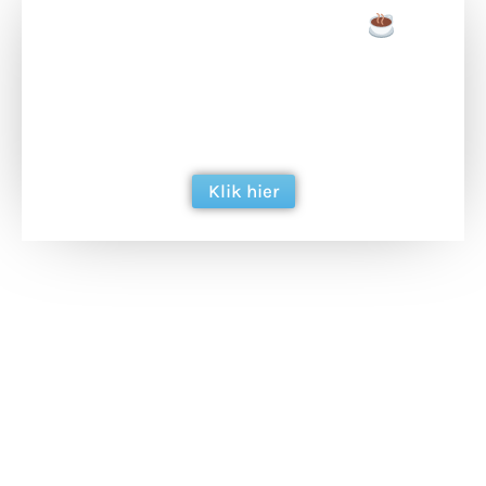
Doneer een tas koffie
Doneer het WdG-team een kop koffie en
ondersteun hun inzet voor dagelijks gratis
berichtgeving. Dank je wel alvast!
Klik hier