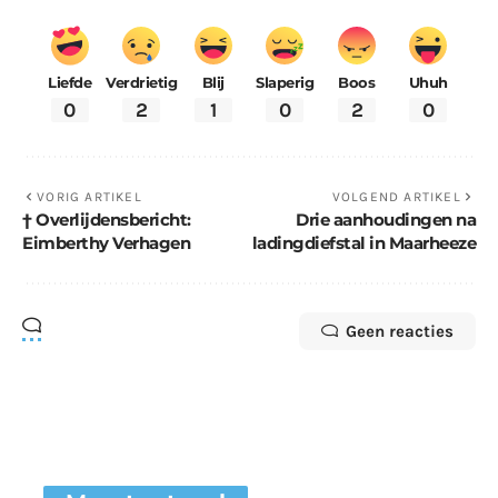
Liefde
Verdrietig
Blij
Slaperig
Boos
Uhuh
0
2
1
0
2
0
VORIG ARTIKEL
VOLGEND ARTIKEL
† Overlijdensbericht:
Drie aanhoudingen na
Eimberthy Verhagen
ladingdiefstal in Maarheeze
Geen reacties