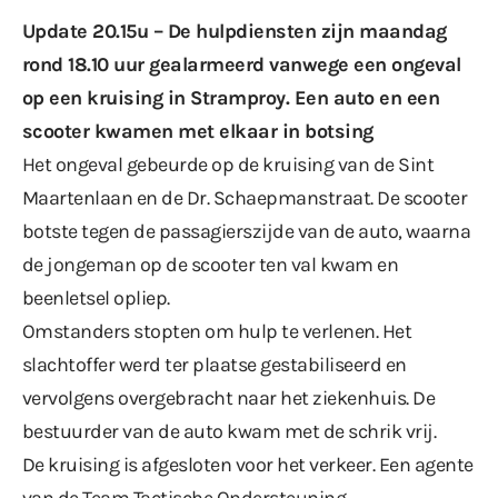
Update 20.15u – De hulpdiensten zijn maandag
rond 18.10 uur gealarmeerd vanwege een ongeval
op een kruising in Stramproy. Een auto en een
scooter kwamen met elkaar in botsing
Het ongeval gebeurde op de kruising van de Sint
Maartenlaan en de Dr. Schaepmanstraat. De scooter
botste tegen de passagierszijde van de auto, waarna
de jongeman op de scooter ten val kwam en
beenletsel opliep.
Omstanders stopten om hulp te verlenen. Het
slachtoffer werd ter plaatse gestabiliseerd en
vervolgens overgebracht naar het ziekenhuis. De
bestuurder van de auto kwam met de schrik vrij.
De kruising is afgesloten voor het verkeer. Een agente
van de Team Tactische Ondersteuning