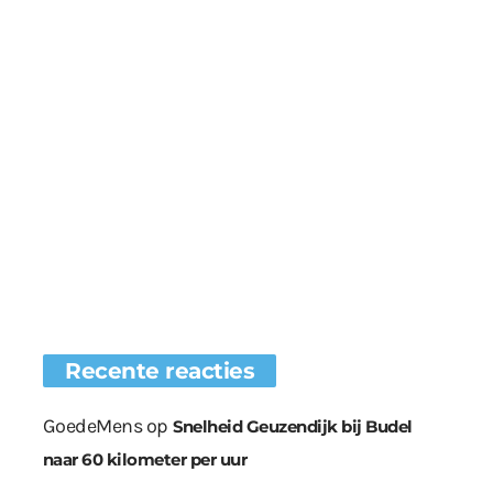
Recente reacties
GoedeMens
op
Snelheid Geuzendijk bij Budel
naar 60 kilometer per uur