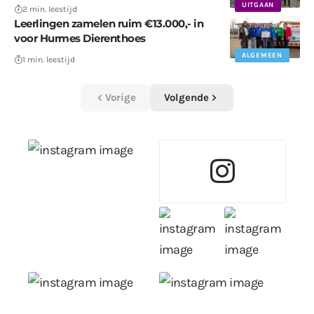
UITGAAN
2 min. leestijd
Leerlingen zamelen ruim €13.000,- in
voor Hurmes Dierenthoes
ALGEMEEN
1 min. leestijd
Vorige
Volgende