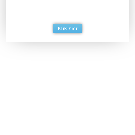
ondersteun hun inzet voor dagelijks gratis
berichtgeving. Dank je wel alvast!
Klik hier