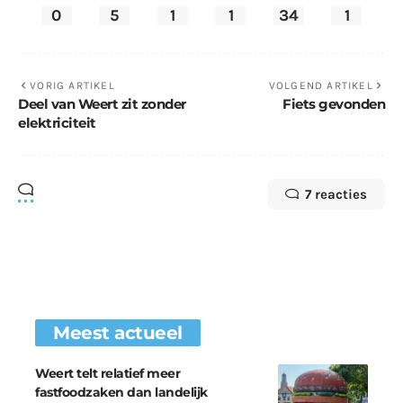
0
5
1
1
34
1
VORIG ARTIKEL
VOLGEND ARTIKEL
Deel van Weert zit zonder
Fiets gevonden
elektriciteit
7 reacties
Meest actueel
Weert telt relatief meer
fastfoodzaken dan landelijk