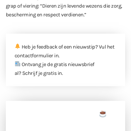
grap of viering: “Dieren zijn levende wezens die zorg,
bescherming en respect verdienen.”
Heb je feedback of een nieuwstip? Vul
het
contactformulier
in.
Ontvang je de gratis nieuwsbrief
al?
Schrijf je gratis in
.
Doneer een tas koffie
Doneer het WdG-team een kop koffie en