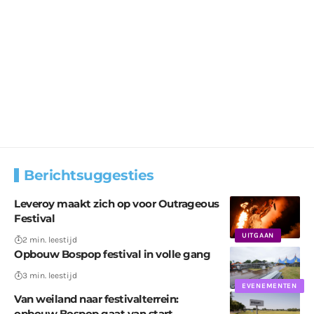
Berichtsuggesties
Leveroy maakt zich op voor Outrageous
Festival
UITGAAN
2 min. leestijd
Opbouw Bospop festival in volle gang
3 min. leestijd
EVENEMENTEN
Van weiland naar festivalterrein:
opbouw Bospop gaat van start