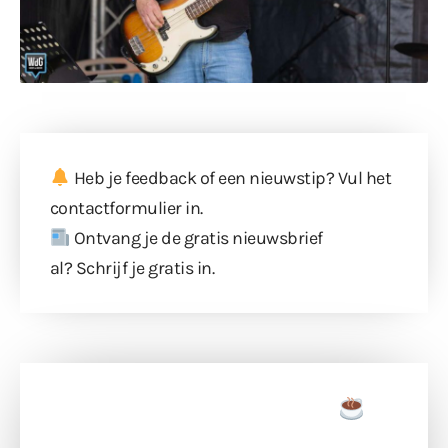
Heb je feedback of een nieuwstip? Vul
het
contactformulier
in.
Ontvang je de gratis nieuwsbrief
al?
Schrijf je gratis in
.
Doneer een tas koffie