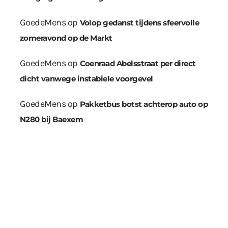
GoedeMens
op
Volop gedanst tijdens sfeervolle
zomeravond op de Markt
GoedeMens
op
Coenraad Abelsstraat per direct
dicht vanwege instabiele voorgevel
GoedeMens
op
Pakketbus botst achterop auto op
N280 bij Baexem