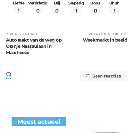
Liefde
Verdrietig
Blij
Slaperig
Boos
Uhuh
1
0
0
1
0
1
VORIG ARTIKEL
VOLGEND ARTIKEL
Auto raakt van de weg op
Weekmarkt in beeld
Oranje Nassaulaan in
Maarheeze
Geen reacties
Meest actueel