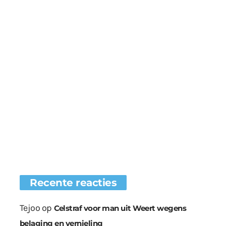
Recente reacties
Tejoo
op
Celstraf voor man uit Weert wegens
belaging en vernieling