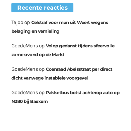
Recente reacties
Tejoo
op
Celstraf voor man uit Weert wegens
belaging en vernieling
GoedeMens
op
Volop gedanst tijdens sfeervolle
zomeravond op de Markt
GoedeMens
op
Coenraad Abelsstraat per direct
dicht vanwege instabiele voorgevel
GoedeMens
op
Pakketbus botst achterop auto op
N280 bij Baexem