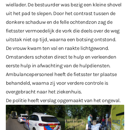
wiellader. De bestuurder was bezig een kleine shovel
uit het pad te slepen. Door het contrast tussen de
donkere schaduw en de felle ochtendzon zag de
fietsster vermoedelijk de vork die deels over de weg
uitstak niet op tijd, waarna een botsing ontstond.
De vrouw kwam ten val en raakte lichtgewond.
Omstanders schoten direct te hulp en verleenden
eerste hulp in afwachting van de hulpdiensten.
Ambulancepersoneel heeft de fietsster ter plaatse
behandeld, waarna zij voor verdere controle is
overgebracht naar het ziekenhuis.
De politie heeft verslag opgemaakt van het ongeval.