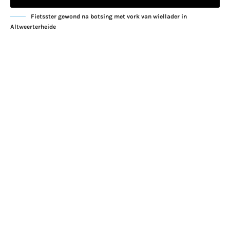
Fietsster gewond na botsing met vork van wiellader in
Altweerterheide