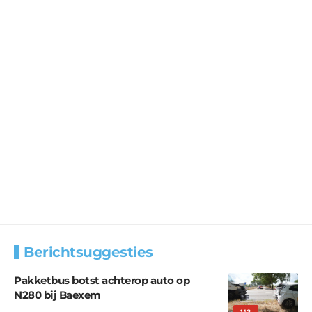
Berichtsuggesties
Pakketbus botst achterop auto op
N280 bij Baexem
112