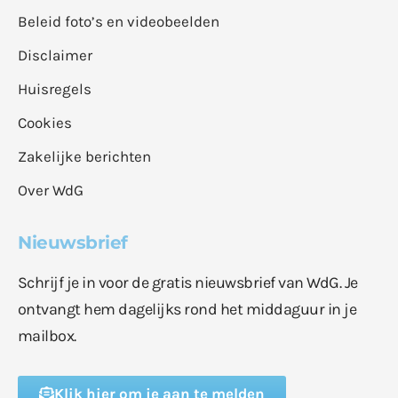
Beleid foto’s en videobeelden
Disclaimer
Huisregels
Cookies
Zakelijke berichten
Over WdG
Nieuwsbrief
Schrijf je in voor de gratis nieuwsbrief van WdG. Je
ontvangt hem dagelijks rond het middaguur in je
mailbox.
Klik hier om je aan te melden