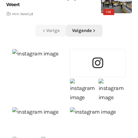
Weert
112
1 min. leestijd
Vorige
Volgende