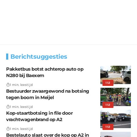
Berichtsuggesties
Pakketbus botst achterop auto op
N280 bij Baexem
112
1 min. leestijd
Bestuurder zwaargewond na botsing
tegen boom in Meijel
112
1 min. leestijd
Kop-staartbotsing in file door
vrachtwagenbrand op A2
112
1 min. leestijd
Bestelauto slaat over de kop op A2 in