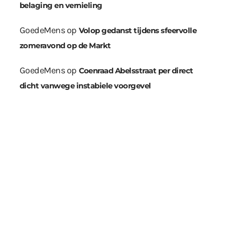
belaging en vernieling
GoedeMens
op
Volop gedanst tijdens sfeervolle
zomeravond op de Markt
GoedeMens
op
Coenraad Abelsstraat per direct
dicht vanwege instabiele voorgevel