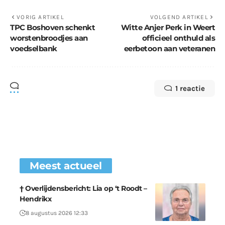
VORIG ARTIKEL
VOLGEND ARTIKEL
TPC Boshoven schenkt
Witte Anjer Perk in Weert
worstenbroodjes aan
officieel onthuld als
voedselbank
eerbetoon aan veteranen
1 reactie
Meest actueel
† Overlijdensbericht: Lia op ‘t Roodt –
Hendrikx
8 augustus 2026 12:33