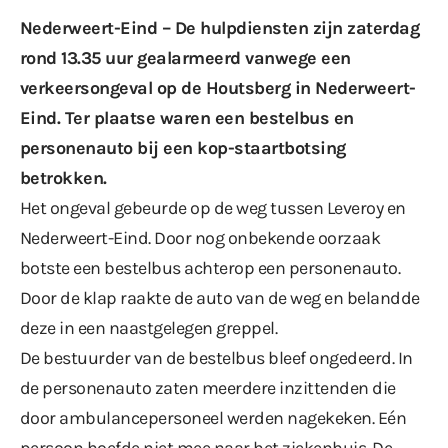
Nederweert-Eind – De hulpdiensten zijn zaterdag
rond 13.35 uur gealarmeerd vanwege een
verkeersongeval op de Houtsberg in Nederweert-
Eind. Ter plaatse waren een bestelbus en
personenauto bij een kop-staartbotsing
betrokken.
Het ongeval gebeurde op de weg tussen Leveroy en
Nederweert-Eind. Door nog onbekende oorzaak
botste een bestelbus achterop een personenauto.
Door de klap raakte de auto van de weg en belandde
deze in een naastgelegen greppel.
De bestuurder van de bestelbus bleef ongedeerd. In
de personenauto zaten meerdere inzittenden die
door ambulancepersoneel werden nagekeken. Eén
persoon hoefde niet mee naar het ziekenhuis. De