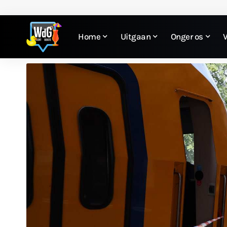
Home
Uitgaan
Onger os