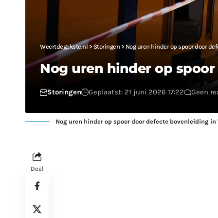
Weertdegekste.nl
>
Storingen
>
Nog uren hinder op spoor door def
Nog uren hinder op spoor 
Storingen
Geplaatst: 21 juni 2026 17:22
Geen re
Nog uren hinder op spoor door defecte bovenleiding in
Deel