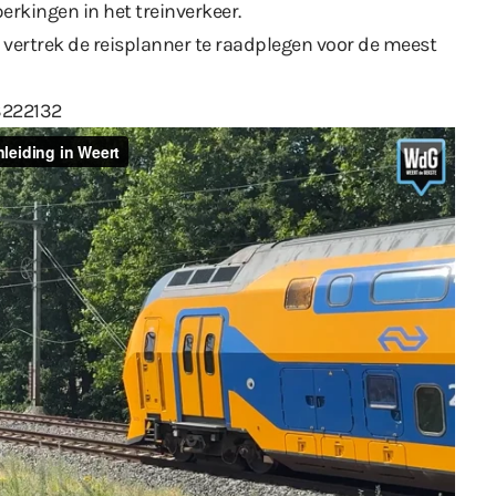
rkingen in het treinverkeer.
 vertrek de reisplanner te raadplegen voor de meest
3222132