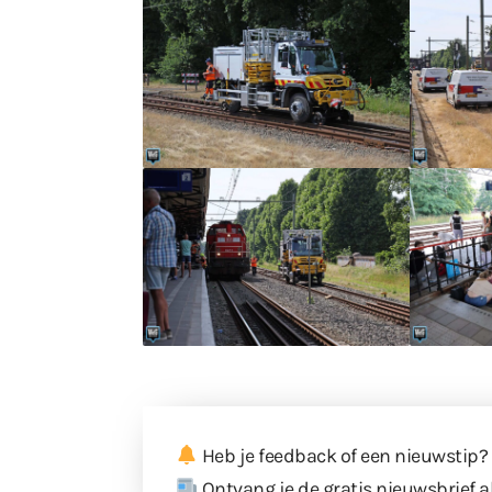
Heb je feedback of een nieuwstip?
Ontvang je de gratis nieuwsbrief a