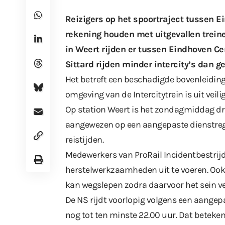
Reizigers op het spoortraject tussen 
rekening houden met uitgevallen treine
in Weert rijden er tussen Eindhoven Ce
Sittard rijden minder intercity’s dan ge
Het betreft een beschadigde bovenleiding b
omgeving van de Intercitytrein is uit vei
Op station Weert is het zondagmiddag druk
aangewezen op een aangepaste dienstreg
reistijden.
Medewerkers van ProRail Incidentbestri
herstelwerkzaamheden uit te voeren. Ook 
kan wegslepen zodra daarvoor het sein ve
De NS rijdt voorlopig volgens een aangep
nog tot ten minste 22.00 uur. Dat beteken