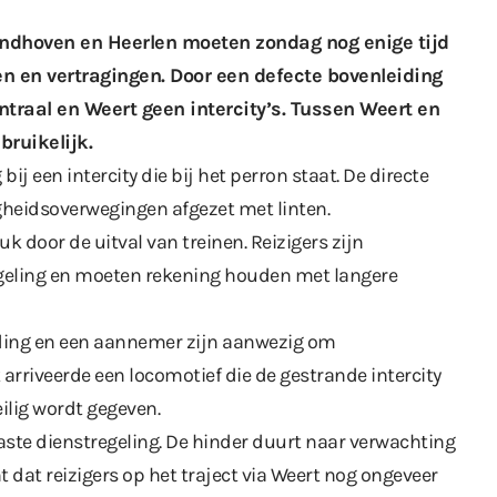
Eindhoven en Heerlen moeten zondag nog enige tijd
n en vertragingen. Door een defecte bovenleiding
ntraal en Weert geen intercity’s. Tussen Weert en
bruikelijk.
ij een intercity die bij het perron staat. De directe
ligheidsoverwegingen afgezet met linten.
 door de uitval van treinen. Reizigers zijn
eling en moeten rekening houden met langere
jding en een aannemer zijn aanwezig om
arriveerde een locomotief die de gestrande intercity
ilig wordt gegeven.
aste dienstregeling. De hinder duurt naar verwachting
t dat reizigers op het traject via Weert nog ongeveer