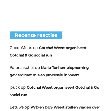
Recente reacties
GoedeMens
op
Gotcha! Weert organiseert
Gotcha! & Go social run
PeterLaschet
op
Maria-Tenhemelopneming
gevierd met mis en processie in Weert
.puck
op
Gotcha! Weert organiseert Gotcha! & Go
social run
Betuwe
op
VVD en DUS Weert stellen vragen over