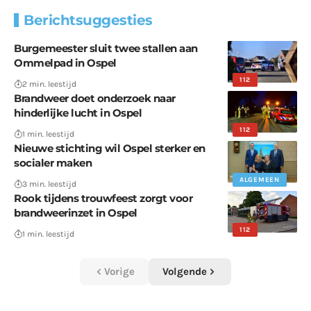
Berichtsuggesties
Burgemeester sluit twee stallen aan
Ommelpad in Ospel
112
2 min. leestijd
Brandweer doet onderzoek naar
hinderlijke lucht in Ospel
112
1 min. leestijd
Nieuwe stichting wil Ospel sterker en
socialer maken
ALGEMEEN
3 min. leestijd
Rook tijdens trouwfeest zorgt voor
brandweerinzet in Ospel
112
1 min. leestijd
Vorige
Volgende