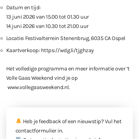
Datum en tijd:
13 juni 2026 van 15.00 tot 01.30 uur
14 juni 2026 van 10.30 tot 21.00 uur
Locatie: Festivalterrein Stenenbrug, 6035 CA Ospel
Kaartverkoop:
https://wdg.li/tjghzay
Het volledige programma en meer informatie over ’t
Volle Gaas Weekend vind je op
www.vollegaasweekend.nl
.
Heb je feedback of een nieuwstip? Vul
het
contactformulier
in.