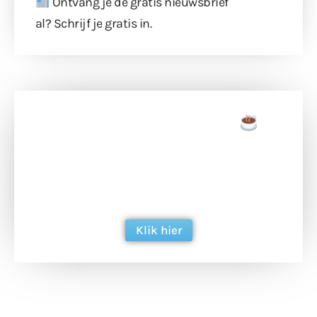
Ontvang je de gratis nieuwsbrief
al?
Schrijf je gratis in
.
Doneer een tas koffie
Doneer het WdG-team een kop koffie en
ondersteun hun inzet voor dagelijks gratis
berichtgeving. Dank je wel alvast!
Klik hier