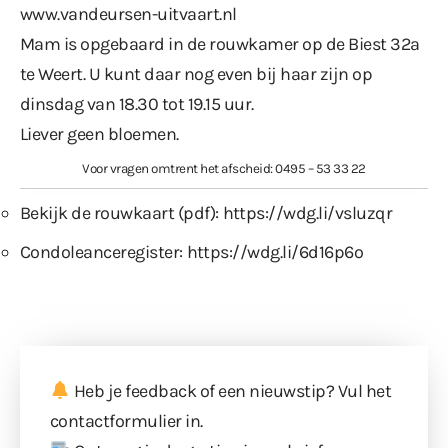
www.vandeursen-uitvaart.nl
Mam is opgebaard in de rouwkamer op de Biest 32a
te Weert. U kunt daar nog even bij haar zijn op
dinsdag van 18.30 tot 19.15 uur.
Liever geen bloemen.
Voor vragen omtrent het afscheid: 0495 – 53 33 22
Bekijk de rouwkaart (pdf):
https://wdg.li/vsluzqr
Condoleanceregister:
https://wdg.li/6d16p6o
Heb je feedback of een nieuwstip? Vul
het
contactformulier
in.