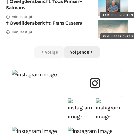
† Overlijdensbericht: Toos Prinsen-
Salmans
FAMILIEBERICHTEN
1 min. leestijd
† Overlijdensbericht: Frans Custers
1 min. leestijd
FAMILIEBERICHTEN
Vorige
Volgende