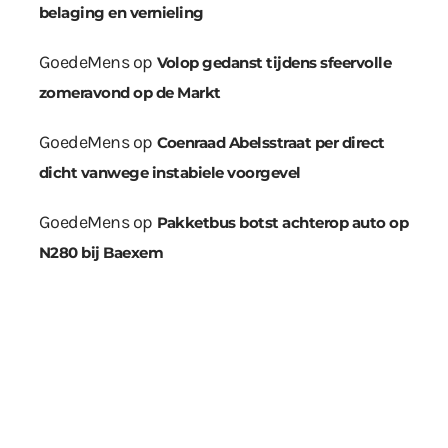
belaging en vernieling
GoedeMens
op
Volop gedanst tijdens sfeervolle
zomeravond op de Markt
GoedeMens
op
Coenraad Abelsstraat per direct
dicht vanwege instabiele voorgevel
GoedeMens
op
Pakketbus botst achterop auto op
N280 bij Baexem