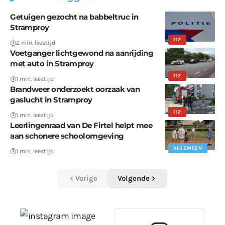
Getuigen gezocht na babbeltruc in
Stramproy
112
2 min. leestijd
Voetganger lichtgewond na aanrijding
met auto in Stramproy
112
1 min. leestijd
Brandweer onderzoekt oorzaak van
gaslucht in Stramproy
112
1 min. leestijd
Leerlingenraad van De Firtel helpt mee
aan schonere schoolomgeving
ALGEMEEN
1 min. leestijd
Vorige
Volgende