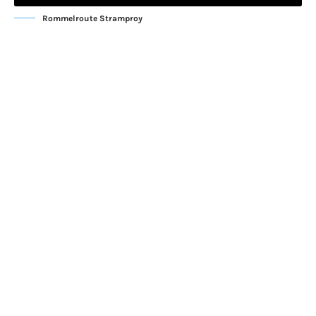
Rommelroute Stramproy