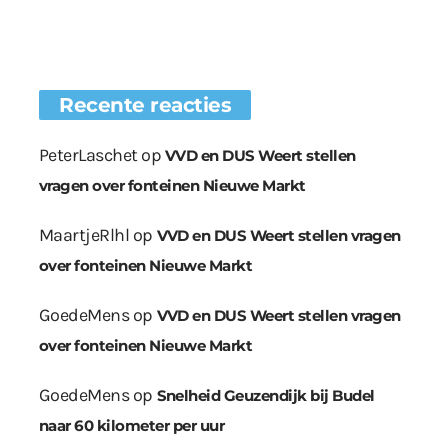
Recente reacties
PeterLaschet
op
VVD en DUS Weert stellen
vragen over fonteinen Nieuwe Markt
MaartjeRlhl
op
VVD en DUS Weert stellen vragen
over fonteinen Nieuwe Markt
GoedeMens
op
VVD en DUS Weert stellen vragen
over fonteinen Nieuwe Markt
GoedeMens
op
Snelheid Geuzendijk bij Budel
naar 60 kilometer per uur