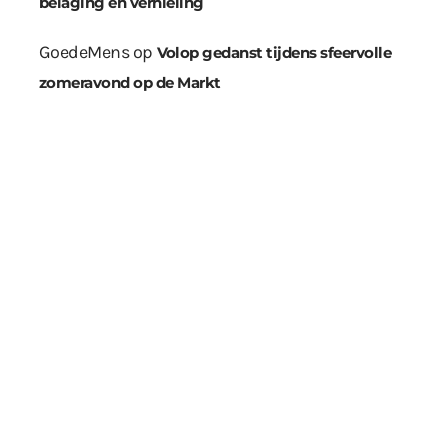
belaging en vernieling
GoedeMens
op
Volop gedanst tijdens sfeervolle
zomeravond op de Markt