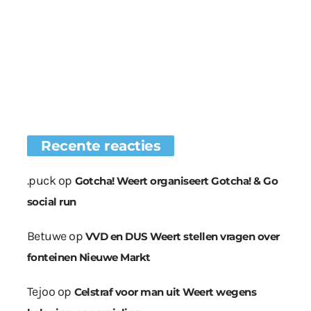
Recente reacties
.puck
op
Gotcha! Weert organiseert Gotcha! & Go
social run
Betuwe
op
VVD en DUS Weert stellen vragen over
fonteinen Nieuwe Markt
Tejoo
op
Celstraf voor man uit Weert wegens