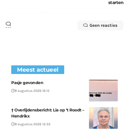
starten
Geen reacties
Meest actueel
Pasje gevonden
8 augustus 2026 16:15
† Overlijdensbericht: Lia op ‘t Roodt –
Hendrikx
8 augustus 2026 12:33