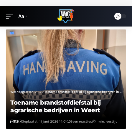
Aa
Weertdegekste.nl
>
112
>
Toename brandstofdiefstal bij agrarische bedrijven in Weert
Toename brandstofdiefstal bij
agrarische bedrijven in Weert
112
Geplaatst: 11 juni 2026 14:01
Geen reacties
1 min. leestijd