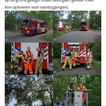
kon opleveren voor voorbijgangers.