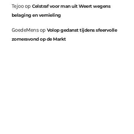
Tejoo
op
Celstraf voor man uit Weert wegens
belaging en vernieling
GoedeMens
op
Volop gedanst tijdens sfeervolle
zomeravond op de Markt