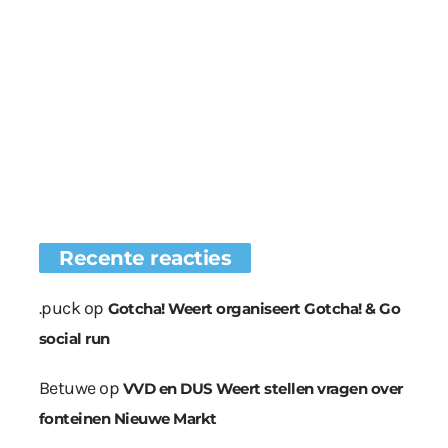
Recente reacties
.puck
op
Gotcha! Weert organiseert Gotcha! & Go
social run
Betuwe
op
VVD en DUS Weert stellen vragen over
fonteinen Nieuwe Markt