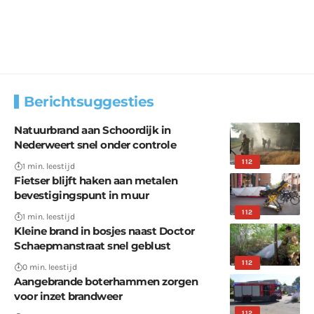
Berichtsuggesties
Natuurbrand aan Schoordijk in
Nederweert snel onder controle
112
1 min. leestijd
Fietser blijft haken aan metalen
bevestigingspunt in muur
112
1 min. leestijd
Kleine brand in bosjes naast Doctor
Schaepmanstraat snel geblust
112
0 min. leestijd
Aangebrande boterhammen zorgen
voor inzet brandweer
112