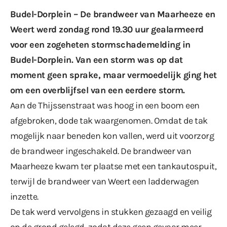
Budel-Dorplein – De brandweer van Maarheeze en
Weert werd zondag rond 19.30 uur gealarmeerd
voor een zogeheten stormschademelding in
Budel-Dorplein. Van een storm was op dat
moment geen sprake, maar vermoedelijk ging het
om een overblijfsel van een eerdere storm.
Aan de Thijssenstraat was hoog in een boom een
afgebroken, dode tak waargenomen. Omdat de tak
mogelijk naar beneden kon vallen, werd uit voorzorg
de brandweer ingeschakeld. De brandweer van
Maarheeze kwam ter plaatse met een tankautospuit,
terwijl de brandweer van Weert een ladderwagen
inzette.
De tak werd vervolgens in stukken gezaagd en veilig
op de grond gelegd, zodat deze geen gevaar meer