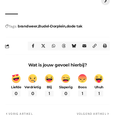
brandweer
Budel-Dorplein
dode tak
Tags:
Wat is jouw gevoel hierbij?
Liefde
Verdrietig
Blij
Slaperig
Boos
Uhuh
0
0
1
0
1
1
VORIG ARTIKEL
VOLGEND ARTIKEL