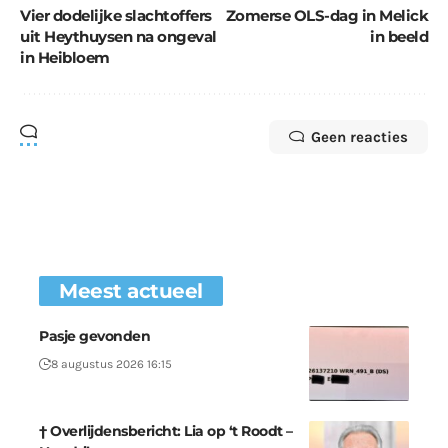
Vier dodelijke slachtoffers
Zomerse OLS-dag in Melick
uit Heythuysen na ongeval
in beeld
in Heibloem
Geen reacties
Meest actueel
Pasje gevonden
8 augustus 2026 16:15
† Overlijdensbericht: Lia op ‘t Roodt –