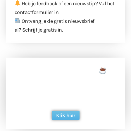
Heb je feedback of een nieuwstip? Vul
het
contactformulier
in.
Ontvang je de gratis nieuwsbrief
al?
Schrijf je gratis in
.
Doneer een tas koffie
Doneer het WdG-team een kop koffie en
ondersteun hun inzet voor dagelijks gratis
berichtgeving. Dank je wel alvast!
Klik hier