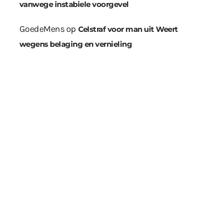
vanwege instabiele voorgevel
GoedeMens
op
Celstraf voor man uit Weert
wegens belaging en vernieling