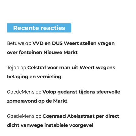
Recente reacties
Betuwe
op
VVD en DUS Weert stellen vragen
over fonteinen Nieuwe Markt
Tejoo
op
Celstraf voor man uit Weert wegens
belaging en vernieling
GoedeMens
op
Volop gedanst tijdens sfeervolle
zomeravond op de Markt
GoedeMens
op
Coenraad Abelsstraat per direct
dicht vanwege instabiele voorgevel