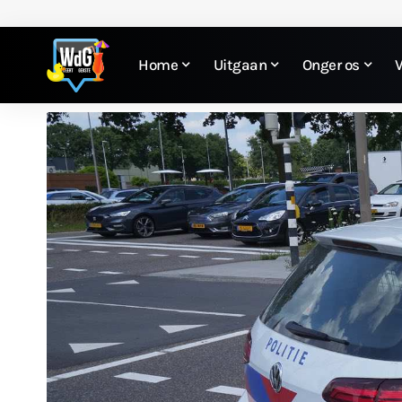
Home
Uitgaan
Onger os