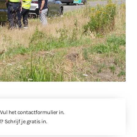
 Vul
het contactformulier
in.
l?
Schrijf je gratis in
.