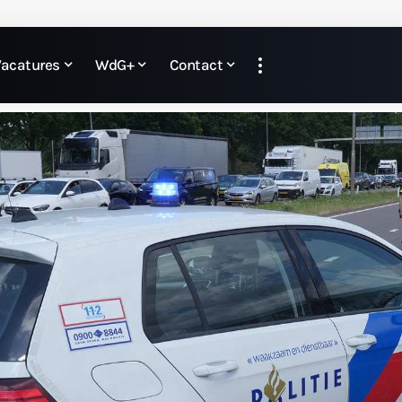
Vacatures
WdG+
Contact