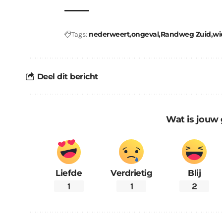
nederweert
ongeval
Randweg Zuid
wi
Tags:
Deel dit bericht
Wat is jouw 
Liefde
Verdrietig
Blij
1
1
2