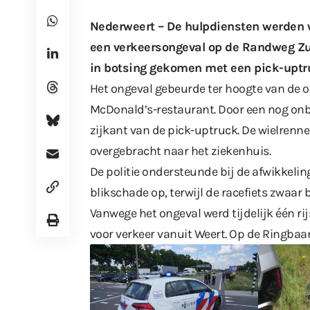
Nederweert – De hulpdiensten werden 
een verkeersongeval op de Randweg Zu
in botsing gekomen met een pick-uptr
Het ongeval gebeurde ter hoogte van de o
McDonald’s-restaurant. Door een nog onb
zijkant van de pick-uptruck. De wielrenn
overgebracht naar het ziekenhuis.
De politie ondersteunde bij de afwikkeling
blikschade op, terwijl de racefiets zwaar
Vanwege het ongeval werd tijdelijk één ri
voor verkeer vanuit Weert. Op de Ringbaa