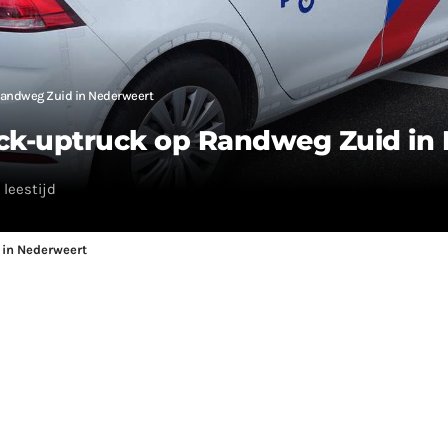
Randweg Zuid in Nederweert
ick-uptruck op Randweg Zuid in
 leestijd
 in Nederweert