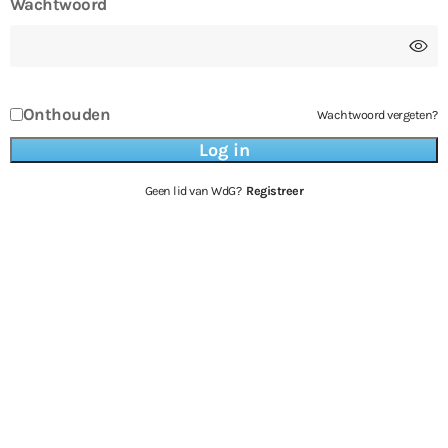
Wachtwoord
Onthouden
Wachtwoord vergeten?
Geen lid van WdG?
Registreer