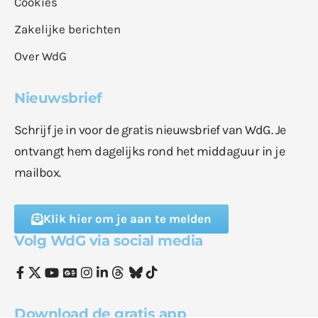
Cookies
Zakelijke berichten
Over WdG
Nieuwsbrief
Schrijf je in voor de gratis nieuwsbrief van WdG. Je
ontvangt hem dagelijks rond het middaguur in je
mailbox.
Klik hier om je aan te melden
Volg WdG via social media
Download de gratis app