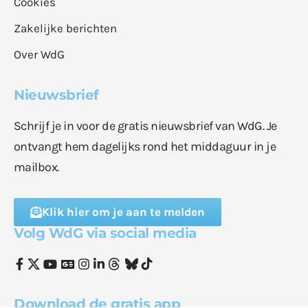
Cookies
Zakelijke berichten
Over WdG
Nieuwsbrief
Schrijf je in voor de gratis nieuwsbrief van WdG. Je
ontvangt hem dagelijks rond het middaguur in je
mailbox.
Klik hier om je aan te melden
Volg WdG via social media
Download de gratis app