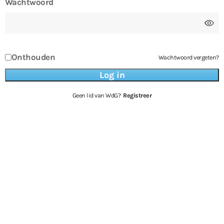
Wachtwoord
Onthouden
Wachtwoord vergeten?
Geen lid van WdG?
Registreer