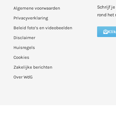
Schrijf j
Algemene voorwaarden
rond het 
Privacyverklaring
Beleid foto’s en videobeelden
Kli
Disclaimer
Huisregels
Cookies
Zakelijke berichten
Over WdG