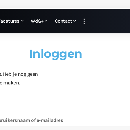
Vacatures
WdG+
Contact
Inloggen
s. Heb je nog geen
te maken.
ruikersnaam of e-mailadres