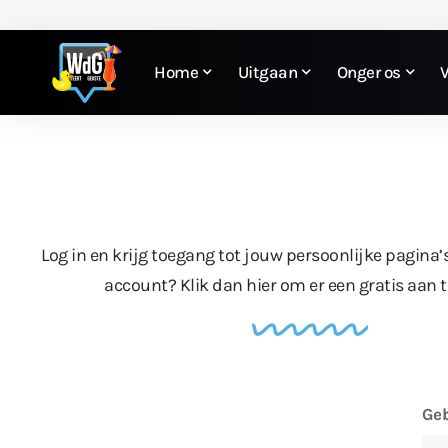
Home
Uitgaan
Onger os
Log in en krijg toegang tot jouw persoonlijke pagina’
account?
Klik dan hier
om er een gratis aan 
Geb