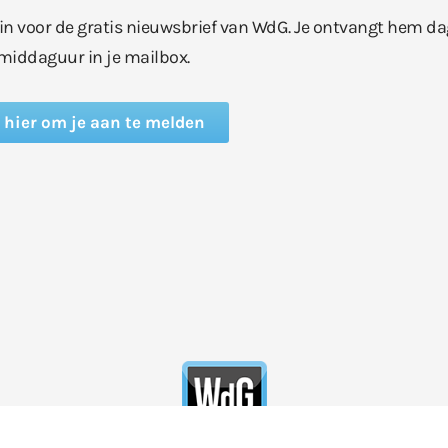
e in voor de gratis nieuwsbrief van WdG. Je ontvangt hem da
middaguur in je mailbox.
k hier om je aan te melden