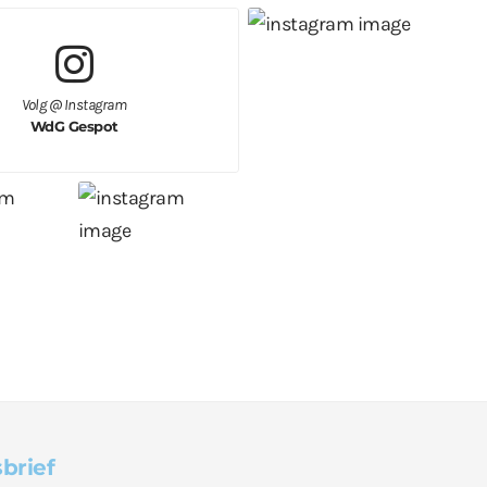
Volg @ Instagram
WdG Gespot
brief