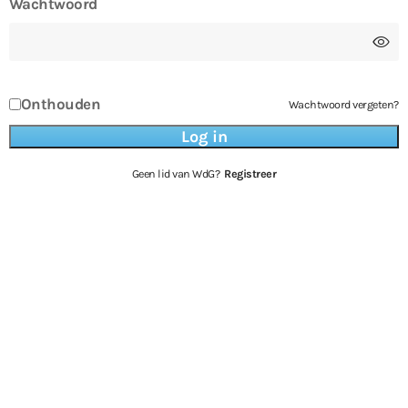
Wachtwoord
Onthouden
Wachtwoord vergeten?
Geen lid van WdG?
Registreer