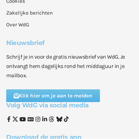
Cookies
Zakelijke berichten
Over WdG
Nieuwsbrief
Schrijf je in voor de gratis nieuwsbrief van WdG. Je
ontvangt hem dagelijks rond het middaguur in je
mailbox.
Klik hier om je aan te melden
Volg WdG via social media
Download de gratis app