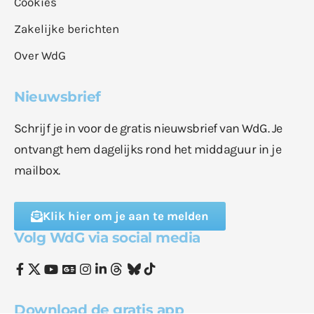
Cookies
Zakelijke berichten
Over WdG
Nieuwsbrief
Schrijf je in voor de gratis nieuwsbrief van WdG. Je
ontvangt hem dagelijks rond het middaguur in je
mailbox.
Klik hier om je aan te melden
Volg WdG via social media
Download de gratis app