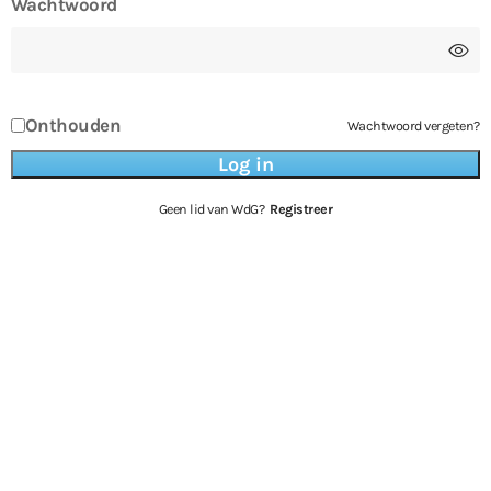
Wachtwoord
Onthouden
Wachtwoord vergeten?
Geen lid van WdG?
Registreer