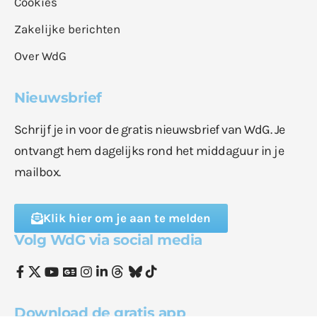
Cookies
Zakelijke berichten
Over WdG
Nieuwsbrief
Schrijf je in voor de gratis nieuwsbrief van WdG. Je
ontvangt hem dagelijks rond het middaguur in je
mailbox.
Klik hier om je aan te melden
Volg WdG via social media
Download de gratis app