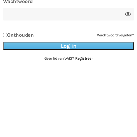
Wachtwoord
Onthouden
Wachtwoord vergeten?
Geen lid van WdG?
Registreer