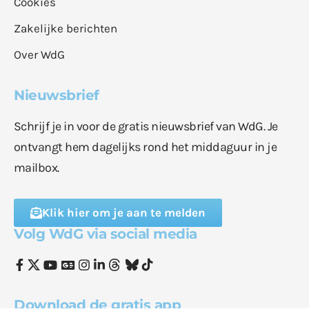
Cookies
Zakelijke berichten
Over WdG
Nieuwsbrief
Schrijf je in voor de gratis nieuwsbrief van WdG. Je
ontvangt hem dagelijks rond het middaguur in je
mailbox.
Klik hier om je aan te melden
Volg WdG via social media
Download de gratis app