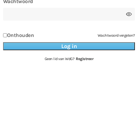
Wachtwoord
Onthouden
Wachtwoord vergeten?
Geen lid van WdG?
Registreer