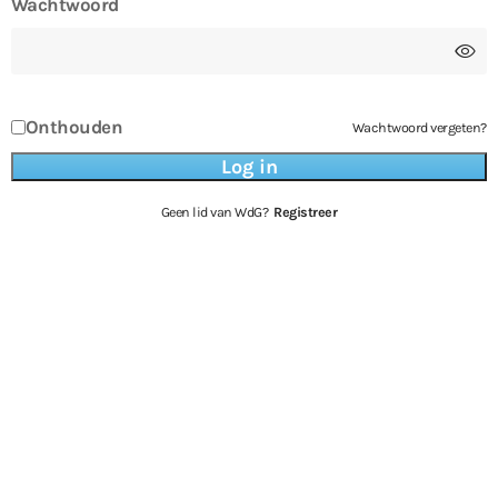
Wachtwoord
Onthouden
Wachtwoord vergeten?
Geen lid van WdG?
Registreer