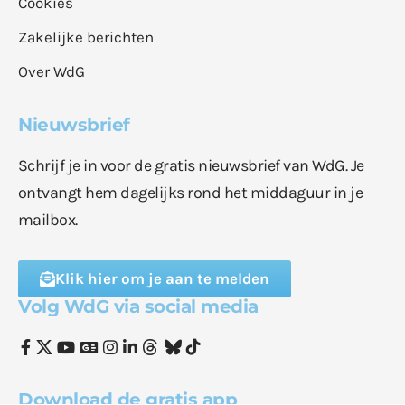
Cookies
Zakelijke berichten
Over WdG
Nieuwsbrief
Schrijf je in voor de gratis nieuwsbrief van WdG. Je
ontvangt hem dagelijks rond het middaguur in je
mailbox.
Klik hier om je aan te melden
Volg WdG via social media
Download de gratis app