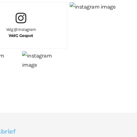
Volg @ Instagram
WdG Gespot
brief