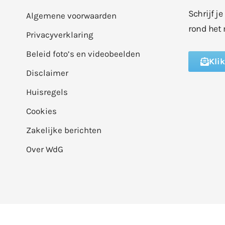
Schrijf j
Algemene voorwaarden
rond het 
Privacyverklaring
Beleid foto’s en videobeelden
Kli
Disclaimer
Huisregels
Cookies
Zakelijke berichten
Over WdG