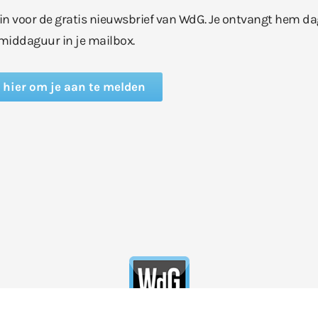
e in voor de gratis nieuwsbrief van WdG. Je ontvangt hem da
middaguur in je mailbox.
k hier om je aan te melden