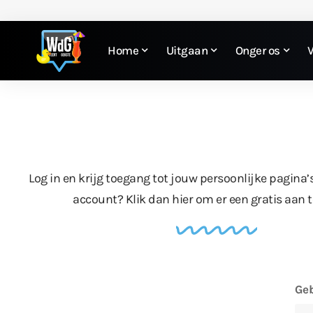
Home
Uitgaan
Onger os
Log in en krijg toegang tot jouw persoonlijke pagina’
account?
Klik dan hier
om er een gratis aan 
Geb