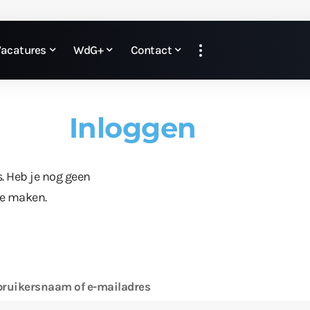
Vacatures
WdG+
Contact
Inloggen
s. Heb je nog geen
te maken.
ruikersnaam of e-mailadres